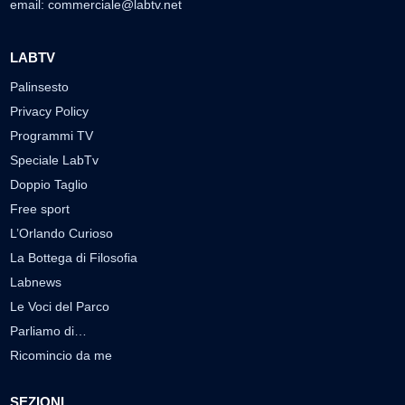
email:
commerciale@labtv.net
LABTV
Palinsesto
Privacy Policy
Programmi TV
Speciale LabTv
Doppio Taglio
Free sport
L’Orlando Curioso
La Bottega di Filosofia
Labnews
Le Voci del Parco
Parliamo di…
Ricomincio da me
SEZIONI