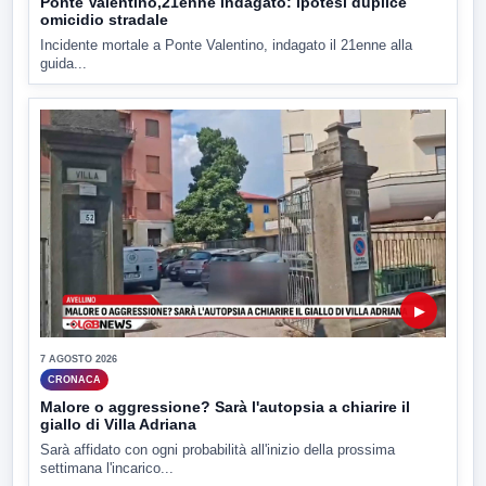
Ponte Valentino,21enne indagato: ipotesi duplice
omicidio stradale
Incidente mortale a Ponte Valentino, indagato il 21enne alla
guida...
▶
7 AGOSTO 2026
CRONACA
Malore o aggressione? Sarà l'autopsia a chiarire il
giallo di Villa Adriana
Sarà affidato con ogni probabilità all'inizio della prossima
settimana l'incarico...