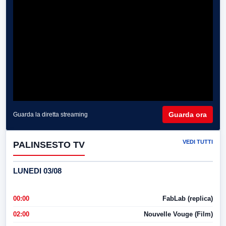
Guarda ora
Guarda la diretta streaming
VEDI TUTTI
PALINSESTO TV
LUNEDI 03/08
00:00
FabLab (replica)
02:00
Nouvelle Vouge (Film)