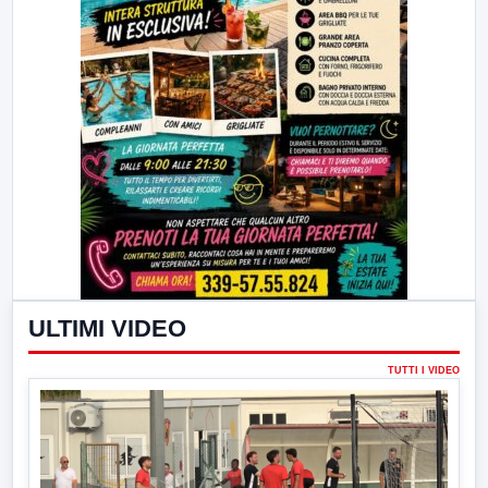
ULTIMI VIDEO
TUTTI I VIDEO