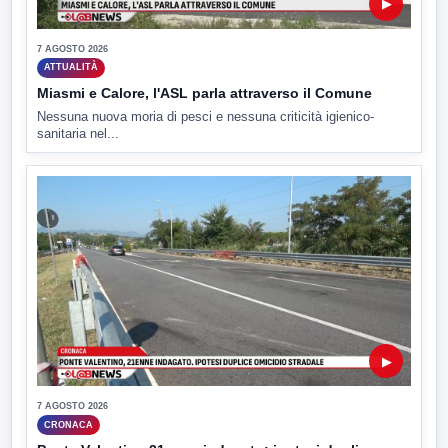
▶
7 AGOSTO 2026
ATTUALITÀ
Miasmi e Calore, l'ASL parla attraverso il Comune
Nessuna nuova moria di pesci e nessuna criticità igienico-
sanitaria nel...
▶
7 AGOSTO 2026
CRONACA