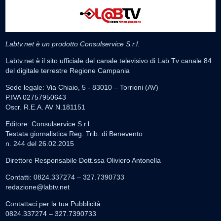
Labtv.net è un prodotto Consulservice S.r.l.
Labtv.net è il sito ufficiale del canale televisivo di Lab Tv canale 84
del digitale terrestre Regione Campania
Sede legale: Via Chiaio, 5 - 83010 – Torrioni (AV)
P.IVA 02757950643
Oscr. R.E.A. AV N.181151
Editore: Consulservice S.r.l.
Testata giornalistica Reg. Trib. di Benevento
n. 244 del 26.02.2015
Direttore Responsabile Dott.ssa Oliviero Antonella
Contatti: 0824.337274 – 327.7390733
redazione@labtv.net
Contattaci per la tua Pubblicità:
0824.337274 – 327.7390733