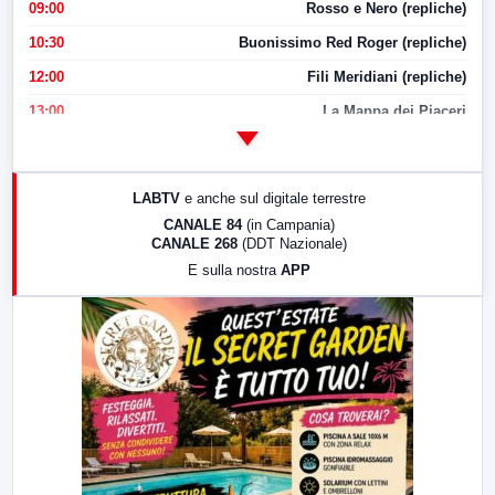
09:00
Rosso e Nero (repliche)
10:30
Buonissimo Red Roger (repliche)
12:00
Fili Meridiani (repliche)
13:00
La Mappa dei Piaceri
14:00
LabNews
17:00
LabNews (replica)
LABTV
e anche sul digitale terrestre
18:30
Di Faccia e di Profilo (repliche)
CANALE 84
(in Campania)
CANALE 268
(DDT Nazionale)
19:30
LabNews (Diretta)
E sulla nostra
APP
21:00
Free Sport
23:00
LabNews (replica)