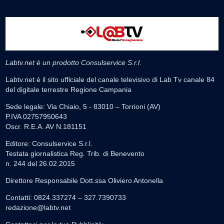
Labtv.net è un prodotto Consulservice S.r.l.
Labtv.net è il sito ufficiale del canale televisivo di Lab Tv canale 84
del digitale terrestre Regione Campania
Sede legale: Via Chiaio, 5 - 83010 – Torrioni (AV)
P.IVA 02757950643
Oscr. R.E.A. AV N.181151
Editore: Consulservice S.r.l.
Testata giornalistica Reg. Trib. di Benevento
n. 244 del 26.02.2015
Direttore Responsabile Dott.ssa Oliviero Antonella
Contatti: 0824.337274 – 327.7390733
redazione@labtv.net