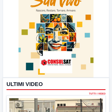
ULTIMI VIDEO
TUTTI I VIDEO