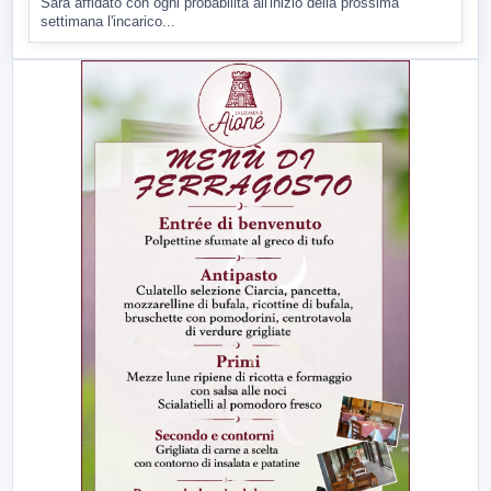
Sarà affidato con ogni probabilità all'inizio della prossima
settimana l'incarico...