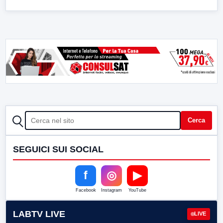
CERCA
Cerca
SEGUICI SUI SOCIAL
f
◎
▶
Facebook
Instagram
YouTube
LABTV LIVE
LIVE