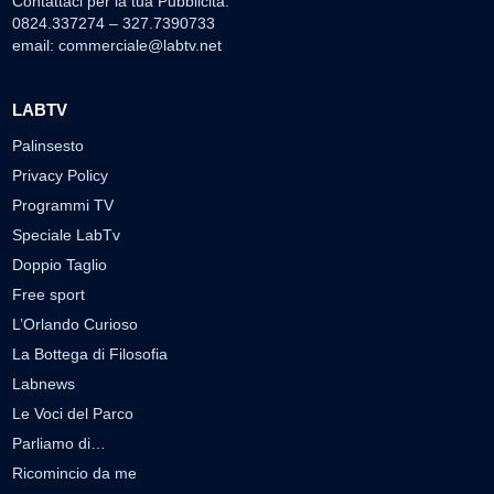
Contattaci per la tua Pubblicità:
0824.337274 – 327.7390733
email:
commerciale@labtv.net
LABTV
Palinsesto
Privacy Policy
Programmi TV
Speciale LabTv
Doppio Taglio
Free sport
L’Orlando Curioso
La Bottega di Filosofia
Labnews
Le Voci del Parco
Parliamo di…
Ricomincio da me