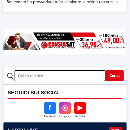
Benevento ha provveduto a far eliminare la scritta rossa sulle...
CERCA
Cerca
SEGUICI SUI SOCIAL
f
◎
▶
Facebook
Instagram
YouTube