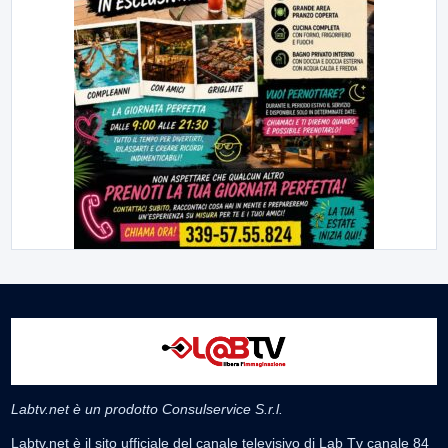
Labtv.net è un prodotto Consulservice S.r.l.
Labtv.net è il sito ufficiale del canale televisivo di Lab Tv canale 84