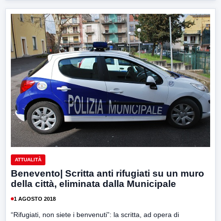
ATTUALITÀ
Benevento| Scritta anti rifugiati su un muro
della città, eliminata dalla Municipale
1 AGOSTO 2018
“Rifugiati, non siete i benvenuti”: la scritta, ad opera di