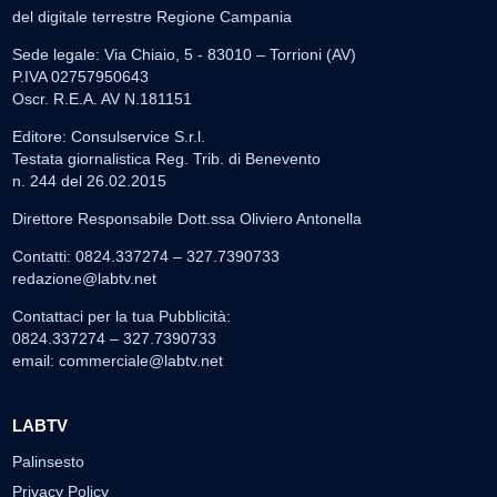
del digitale terrestre Regione Campania
Sede legale: Via Chiaio, 5 - 83010 – Torrioni (AV)
P.IVA 02757950643
Oscr. R.E.A. AV N.181151
Editore: Consulservice S.r.l.
Testata giornalistica Reg. Trib. di Benevento
n. 244 del 26.02.2015
Direttore Responsabile Dott.ssa Oliviero Antonella
Contatti: 0824.337274 – 327.7390733
redazione@labtv.net
Contattaci per la tua Pubblicità:
0824.337274 – 327.7390733
email:
commerciale@labtv.net
LABTV
Palinsesto
Privacy Policy