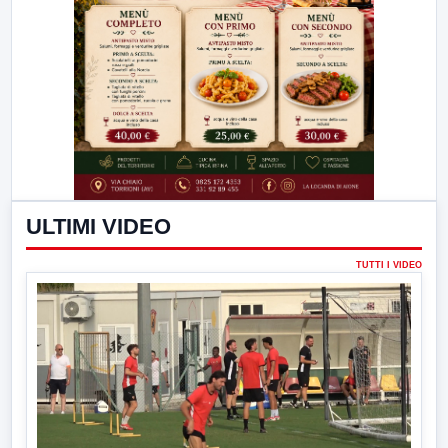
ULTIMI VIDEO
TUTTI I VIDEO