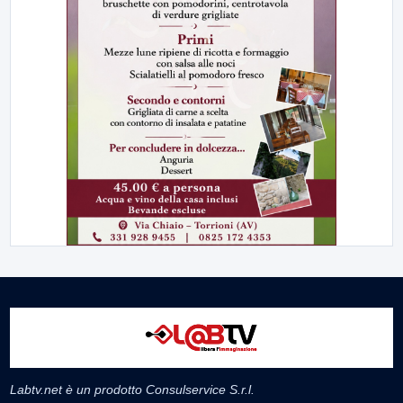
Labtv.net è un prodotto Consulservice S.r.l.