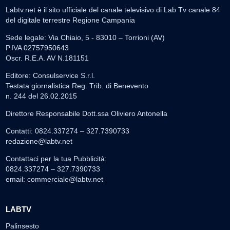
Labtv.net è il sito ufficiale del canale televisivo di Lab Tv canale 84
del digitale terrestre Regione Campania
Sede legale: Via Chiaio, 5 - 83010 – Torrioni (AV)
P.IVA 02757950643
Oscr. R.E.A. AV N.181151
Editore: Consulservice S.r.l.
Testata giornalistica Reg. Trib. di Benevento
n. 244 del 26.02.2015
Direttore Responsabile Dott.ssa Oliviero Antonella
Contatti: 0824.337274 – 327.7390733
redazione@labtv.net
Contattaci per la tua Pubblicità:
0824.337274 – 327.7390733
email:
commerciale@labtv.net
LABTV
Palinsesto