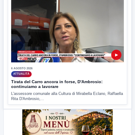
▶
6 AGOSTO 2026
ATTUALITÀ
Tirata del Carro ancora in forse, D'Ambrosio:
continuiamo a lavorare
L'assessore comunale alla Cultura di Mirabella Eclano, Raffaella
Rita D'Ambrosio,...