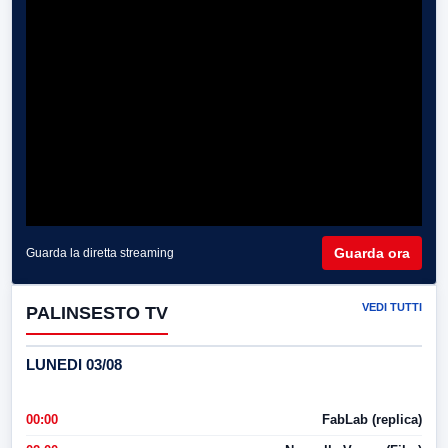
Guarda ora
Guarda la diretta streaming
VEDI TUTTI
PALINSESTO TV
LUNEDI 03/08
00:00
FabLab (replica)