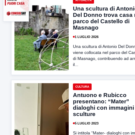
ATTUALITÀ
Una scultura di Anton
Del Donno trova casa 
parco del Castello di
Masnago
1 LUGLIO 2026
Una scultura di Antonio Del Don
viene collocata nel parco del Cas
di Masnago, contribuendo ad arr
il...
CULTURA
Antuono e Rubicco
presentano: “Mater”
dialoghi con immagini
sculture
5 LUGLIO 2023
Si intitola “Mater- dialoghi con 