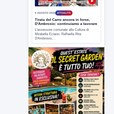
6 AGOSTO 2026
ATTUALITÀ
Tirata del Carro ancora in forse,
D'Ambrosio: continuiamo a lavorare
L'assessore comunale alla Cultura di
Mirabella Eclano, Raffaella Rita
D'Ambrosio,...