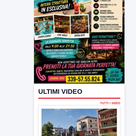
ULTIMI VIDEO
TUTTI I VIDEO