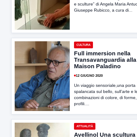
e sculture” di Angela Maria Antu
Giuseppe Rubicco, a cura di...
CULTURA
Full immersion nella
Transavanguardia alla
Maison Paladino
12 GIUGNO 2020
Un viaggio sensoriale,una porta
spalancata sul bello, sull’arte e 
combinazioni di colore, di forme,
profili....
ATTUALITÀ
Avellino| Una scultura 