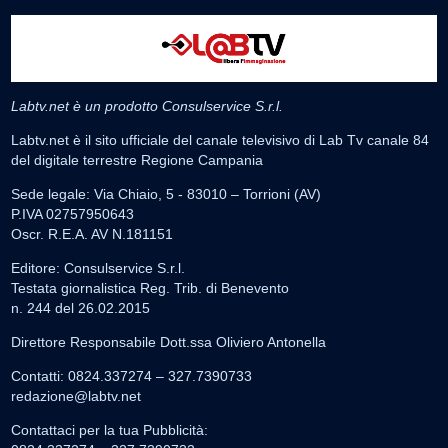
Labtv.net è un prodotto Consulservice S.r.l.
Labtv.net è il sito ufficiale del canale televisivo di Lab Tv canale 84
del digitale terrestre Regione Campania
Sede legale: Via Chiaio, 5 - 83010 – Torrioni (AV)
P.IVA 02757950643
Oscr. R.E.A. AV N.181151
Editore: Consulservice S.r.l.
Testata giornalistica Reg. Trib. di Benevento
n. 244 del 26.02.2015
Direttore Responsabile Dott.ssa Oliviero Antonella
Contatti: 0824.337274 – 327.7390733
redazione@labtv.net
Contattaci per la tua Pubblicità: