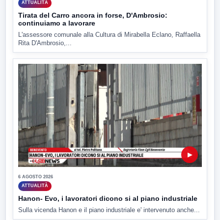
ATTUALITÀ
Tirata del Carro ancora in forse, D'Ambrosio:
continuiamo a lavorare
L'assessore comunale alla Cultura di Mirabella Eclano, Raffaella
Rita D'Ambrosio,...
▶
6 AGOSTO 2026
ATTUALITÀ
Hanon- Evo, i lavoratori dicono si al piano industriale
Sulla vicenda Hanon e il piano industriale e' intervenuto anche...