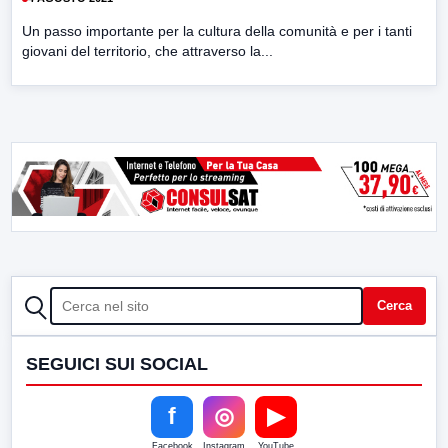
Un passo importante per la cultura della comunità e per i tanti
giovani del territorio, che attraverso la...
CERCA
Cerca
SEGUICI SUI SOCIAL
f
◎
▶
Facebook
Instagram
YouTube