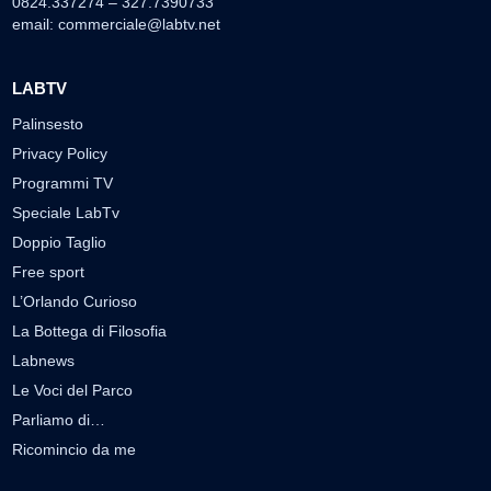
0824.337274 – 327.7390733
email:
commerciale@labtv.net
LABTV
Palinsesto
Privacy Policy
Programmi TV
Speciale LabTv
Doppio Taglio
Free sport
L’Orlando Curioso
La Bottega di Filosofia
Labnews
Le Voci del Parco
Parliamo di…
Ricomincio da me