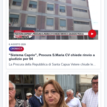
▶
6 AGOSTO 2026
CRONACA
"Sistema Caprio", Procura S.Maria CV chiede rinvio a
giudizio per 54
La Procura della Repubblica di Santa Capua Vetere chiude le...