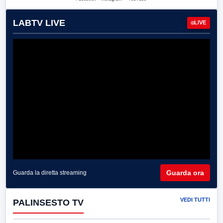
LABTV LIVE
LIVE
Guarda ora
Guarda la diretta streaming
VEDI TUTTI
PALINSESTO TV