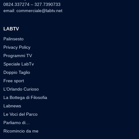
0824.337274 – 327.7390733
email:
commerciale@labtv.net
LABTV
Palinsesto
Privacy Policy
Programmi TV
Speciale LabTv
Doppio Taglio
Free sport
L’Orlando Curioso
La Bottega di Filosofia
Labnews
Le Voci del Parco
Parliamo di…
Ricomincio da me