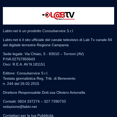
Labtv.net è un prodotto Consulservice S.r.l.
Labtv.net è il sito ufficiale del canale televisivo di Lab Tv canale 84
del digitale terrestre Regione Campania
Sede legale: Via Chiaio, 5 - 83010 – Torrioni (AV)
P.IVA 02757950643
Oscr. R.E.A. AV N.181151
Editore: Consulservice S.r.l.
Testata giornalistica Reg. Trib. di Benevento
n. 244 del 26.02.2015
Direttore Responsabile Dott.ssa Oliviero Antonella
Contatti: 0824.337274 – 327.7390733
redazione@labtv.net
Contattaci per la tua Pubblicità: