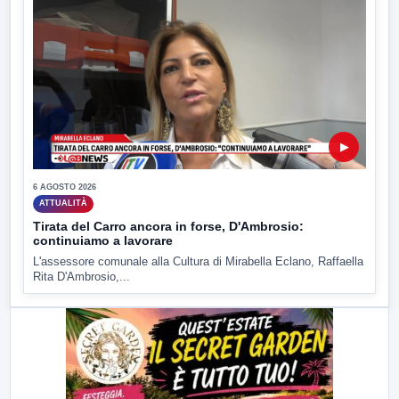
▶
6 AGOSTO 2026
ATTUALITÀ
Tirata del Carro ancora in forse, D'Ambrosio:
continuiamo a lavorare
L'assessore comunale alla Cultura di Mirabella Eclano, Raffaella
Rita D'Ambrosio,...