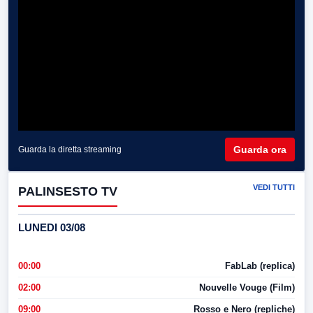
Guarda ora
Guarda la diretta streaming
VEDI TUTTI
PALINSESTO TV
LUNEDI 03/08
00:00
FabLab (replica)
02:00
Nouvelle Vouge (Film)
09:00
Rosso e Nero (repliche)