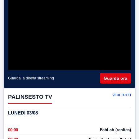
Guarda ora
Guarda la diretta streaming
VEDI TUTTI
PALINSESTO TV
LUNEDI 03/08
00:00
FabLab (replica)