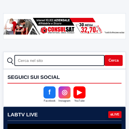
CERCA
Cerca
SEGUICI SUI SOCIAL
f
◎
▶
Facebook
Instagram
YouTube
LABTV LIVE
LIVE