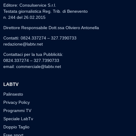
Editore: Consulservice S.r.l.
Testata giornalistica Reg. Trib. di Benevento
n. 244 del 26.02.2015
Direttore Responsabile Dott.ssa Oliviero Antonella
Contatti: 0824.337274 – 327.7390733
redazione@labtv.net
Contattaci per la tua Pubblicità:
0824.337274 – 327.7390733
email:
commerciale@labtv.net
LABTV
Palinsesto
Privacy Policy
Programmi TV
Speciale LabTv
Doppio Taglio
Free sport