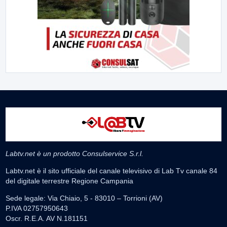
Labtv.net è un prodotto Consulservice S.r.l.
Labtv.net è il sito ufficiale del canale televisivo di Lab Tv canale 84
del digitale terrestre Regione Campania
Sede legale: Via Chiaio, 5 - 83010 – Torrioni (AV)
P.IVA 02757950643
Oscr. R.E.A. AV N.181151