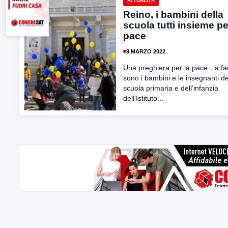
ATTUALITÀ
Reino, i bambini della
scuola tutti insieme pe
pace
9 MARZO 2022
Una preghiera per la pace…a fa
sono i bambini e le insegnanti de
scuola primaria e dell’infanzia
dell’Istituto...