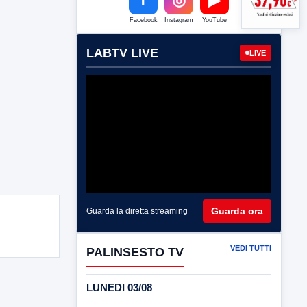
Facebook
Instagram
YouTube
LABTV LIVE
LIVE
Guarda ora
Guarda la diretta streaming
VEDI TUTTI
PALINSESTO TV
LUNEDI 03/08