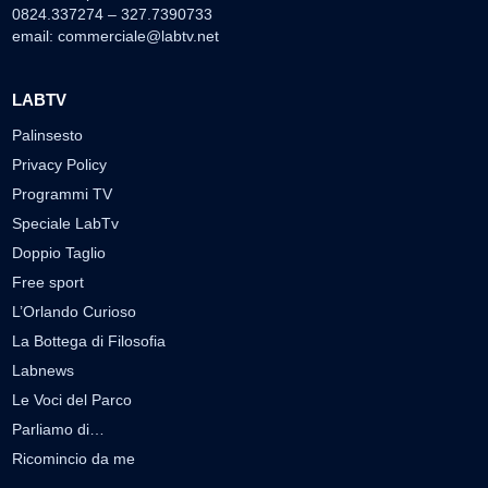
0824.337274 – 327.7390733
email:
commerciale@labtv.net
LABTV
Palinsesto
Privacy Policy
Programmi TV
Speciale LabTv
Doppio Taglio
Free sport
L’Orlando Curioso
La Bottega di Filosofia
Labnews
Le Voci del Parco
Parliamo di…
Ricomincio da me