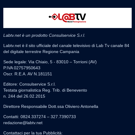
Labtv.net è un prodotto Consulservice S.r.l.
Labtv.net è il sito ufficiale del canale televisivo di Lab Tv canale 84
del digitale terrestre Regione Campania
Sede legale: Via Chiaio, 5 - 83010 – Torrioni (AV)
P.IVA 02757950643
Oscr. R.E.A. AV N.181151
Editore: Consulservice S.r.l.
Testata giornalistica Reg. Trib. di Benevento
n. 244 del 26.02.2015
Direttore Responsabile Dott.ssa Oliviero Antonella
Contatti: 0824.337274 – 327.7390733
redazione@labtv.net
Contattaci per la tua Pubblicità: