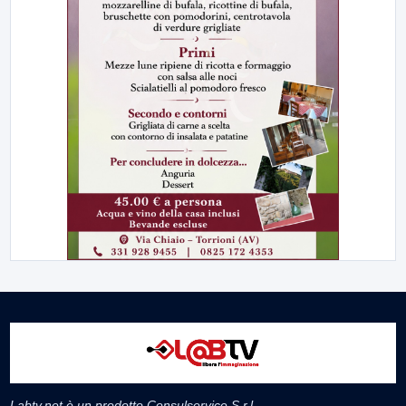
Labtv.net è un prodotto Consulservice S.r.l.