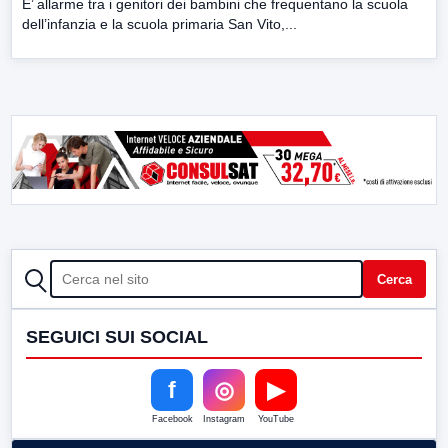
E’ allarme tra i genitori dei bambini che frequentano la scuola
dell’infanzia e la scuola primaria San Vito,...
CERCA
Cerca
SEGUICI SUI SOCIAL
f
◎
▶
Facebook
Instagram
YouTube