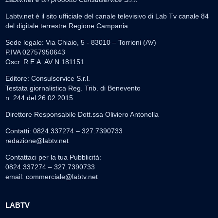
Labtv.net è il sito ufficiale del canale televisivo di Lab Tv canale 84
del digitale terrestre Regione Campania
Sede legale: Via Chiaio, 5 - 83010 – Torrioni (AV)
P.IVA 02757950643
Oscr. R.E.A. AV N.181151
Editore: Consulservice S.r.l.
Testata giornalistica Reg. Trib. di Benevento
n. 244 del 26.02.2015
Direttore Responsabile Dott.ssa Oliviero Antonella
Contatti: 0824.337274 – 327.7390733
redazione@labtv.net
Contattaci per la tua Pubblicità:
0824.337274 – 327.7390733
email:
commerciale@labtv.net
LABTV