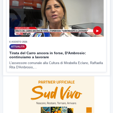
▶
6 AGOSTO 2026
ATTUALITÀ
Tirata del Carro ancora in forse, D'Ambrosio:
continuiamo a lavorare
L'assessore comunale alla Cultura di Mirabella Eclano, Raffaella
Rita D'Ambrosio,...