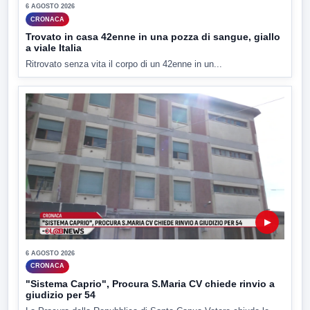
6 AGOSTO 2026
CRONACA
Trovato in casa 42enne in una pozza di sangue, giallo
a viale Italia
Ritrovato senza vita il corpo di un 42enne in un...
▶
6 AGOSTO 2026
CRONACA
"Sistema Caprio", Procura S.Maria CV chiede rinvio a
giudizio per 54