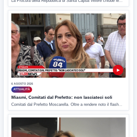
La Procura della Repubblica di Santa Capua Vetere chiude le...
▶
6 AGOSTO 2026
ATTUALITÀ
Miasmi, Comitati dal Prefetto: non lasciateci soli
Comitati dal Prefetto Moscarella. Oltre a rendere noto il flash...