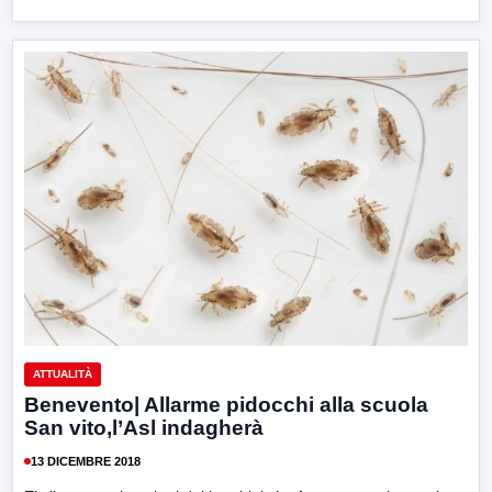
ATTUALITÀ
Benevento| Allarme pidocchi alla scuola
San vito,l’Asl indagherà
13 DICEMBRE 2018