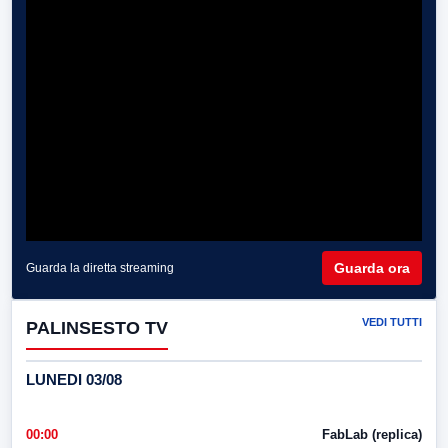
Guarda ora
Guarda la diretta streaming
VEDI TUTTI
PALINSESTO TV
LUNEDI 03/08
00:00
FabLab (replica)