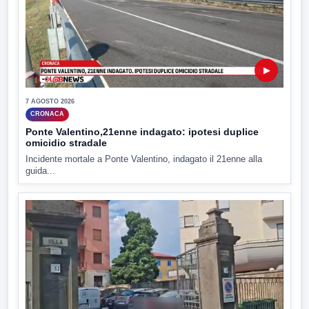
▶
7 AGOSTO 2026
CRONACA
Ponte Valentino,21enne indagato: ipotesi duplice
omicidio stradale
Incidente mortale a Ponte Valentino, indagato il 21enne alla
guida...