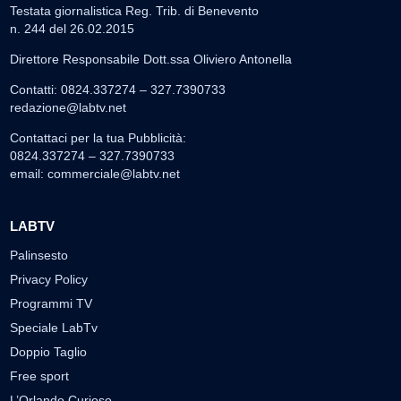
Testata giornalistica Reg. Trib. di Benevento
n. 244 del 26.02.2015
Direttore Responsabile Dott.ssa Oliviero Antonella
Contatti: 0824.337274 – 327.7390733
redazione@labtv.net
Contattaci per la tua Pubblicità:
0824.337274 – 327.7390733
email:
commerciale@labtv.net
LABTV
Palinsesto
Privacy Policy
Programmi TV
Speciale LabTv
Doppio Taglio
Free sport
L’Orlando Curioso