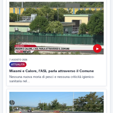
▶
7 AGOSTO 2026
ATTUALITÀ
Miasmi e Calore, l'ASL parla attraverso il Comune
Nessuna nuova moria di pesci e nessuna criticità igienico-
sanitaria nel...