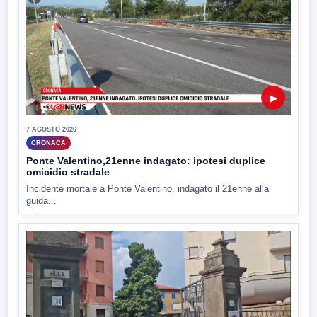
▶
7 AGOSTO 2026
CRONACA
Ponte Valentino,21enne indagato: ipotesi duplice
omicidio stradale
Incidente mortale a Ponte Valentino, indagato il 21enne alla
guida...