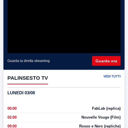
Guarda ora
Guarda la diretta streaming
VEDI TUTTI
PALINSESTO TV
LUNEDI 03/08
00:00
FabLab (replica)
02:00
Nouvelle Vouge (Film)
09:00
Rosso e Nero (repliche)