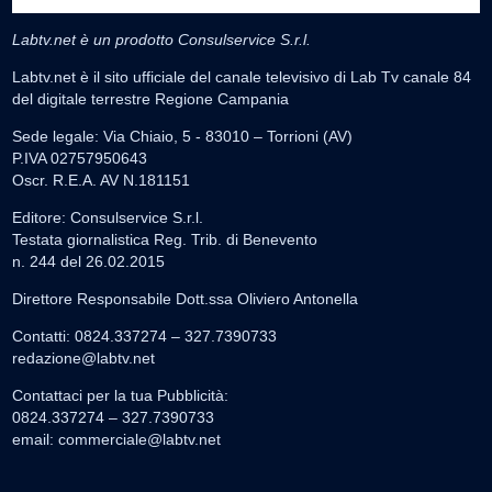
Labtv.net è un prodotto Consulservice S.r.l.
Labtv.net è il sito ufficiale del canale televisivo di Lab Tv canale 84
del digitale terrestre Regione Campania
Sede legale: Via Chiaio, 5 - 83010 – Torrioni (AV)
P.IVA 02757950643
Oscr. R.E.A. AV N.181151
Editore: Consulservice S.r.l.
Testata giornalistica Reg. Trib. di Benevento
n. 244 del 26.02.2015
Direttore Responsabile Dott.ssa Oliviero Antonella
Contatti: 0824.337274 – 327.7390733
redazione@labtv.net
Contattaci per la tua Pubblicità:
0824.337274 – 327.7390733
email:
commerciale@labtv.net