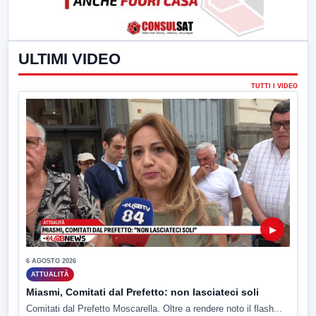
ULTIMI VIDEO
TUTTI I VIDEO
▶
6 AGOSTO 2026
ATTUALITÀ
Miasmi, Comitati dal Prefetto: non lasciateci soli
Comitati dal Prefetto Moscarella. Oltre a rendere noto il flash...