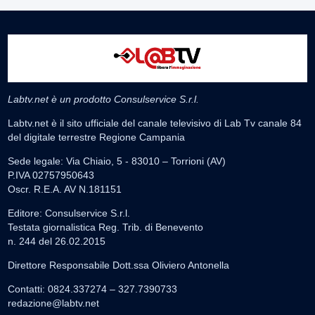
Labtv.net è un prodotto Consulservice S.r.l.
Labtv.net è il sito ufficiale del canale televisivo di Lab Tv canale 84
del digitale terrestre Regione Campania
Sede legale: Via Chiaio, 5 - 83010 – Torrioni (AV)
P.IVA 02757950643
Oscr. R.E.A. AV N.181151
Editore: Consulservice S.r.l.
Testata giornalistica Reg. Trib. di Benevento
n. 244 del 26.02.2015
Direttore Responsabile Dott.ssa Oliviero Antonella
Contatti: 0824.337274 – 327.7390733
redazione@labtv.net