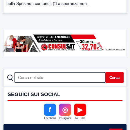
bolla Spes non confundit (“La speranza non...
CERCA
Cerca
SEGUICI SUI SOCIAL
f
◎
▶
Facebook
Instagram
YouTube