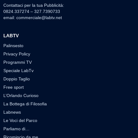
Contattaci per la tua Pubblicità:
0824.337274 – 327.7390733
email:
commerciale@labtv.net
LABTV
Palinsesto
Privacy Policy
Programmi TV
Speciale LabTv
Doppio Taglio
Free sport
L’Orlando Curioso
La Bottega di Filosofia
Labnews
Le Voci del Parco
Parliamo di…
Ricomincio da me