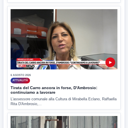
▶
6 AGOSTO 2026
ATTUALITÀ
Tirata del Carro ancora in forse, D'Ambrosio:
continuiamo a lavorare
L'assessore comunale alla Cultura di Mirabella Eclano, Raffaella
Rita D'Ambrosio,...