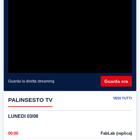
Guarda ora
Guarda la diretta streaming
VEDI TUTTI
PALINSESTO TV
LUNEDI 03/08
00:00
FabLab (replica)