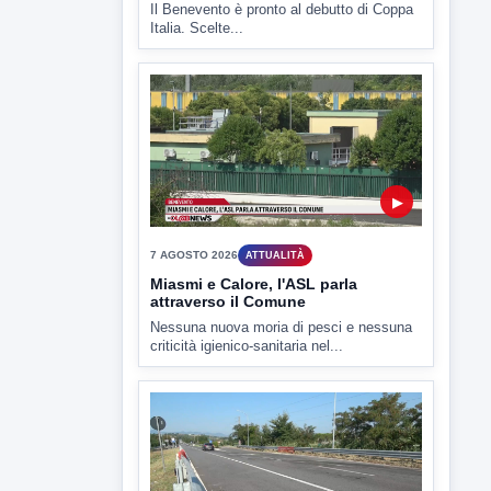
Il Benevento è pronto al debutto di Coppa
Italia. Scelte...
▶
7 AGOSTO 2026
ATTUALITÀ
Miasmi e Calore, l'ASL parla
attraverso il Comune
Nessuna nuova moria di pesci e nessuna
criticità igienico-sanitaria nel...