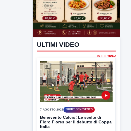
ULTIMI VIDEO
TUTTI I VIDEO
▶
7 AGOSTO 2026
SPORT BENEVENTO
Benevento Calcio: Le scelte di
Floro Flores per il debutto di Coppa
Italia