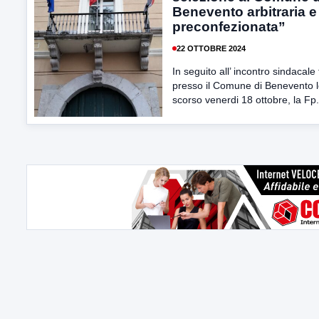
Benevento arbitraria e
preconfezionata”
22 OTTOBRE 2024
In seguito all’ incontro sindacale
presso il Comune di Benevento 
scorso venerdi 18 ottobre, la Fp.