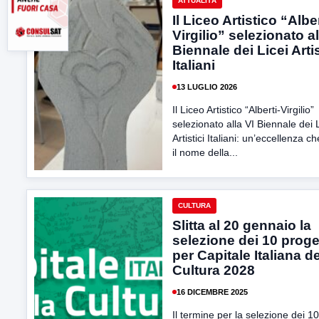
ATTUALITÀ
Il Liceo Artistico “Alber
Virgilio” selezionato al
Biennale dei Licei Artis
Italiani
13 LUGLIO 2026
Il Liceo Artistico “Alberti-Virgilio”
selezionato alla VI Biennale dei L
Artistici Italiani: un’eccellenza c
il nome della...
CULTURA
Slitta al 20 gennaio la
selezione dei 10 proge
per Capitale Italiana de
Cultura 2028
16 DICEMBRE 2025
Il termine per la selezione dei 10