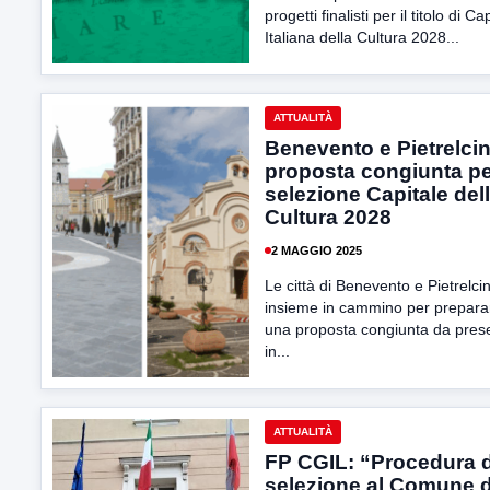
progetti finalisti per il titolo di Ca
Italiana della Cultura 2028...
ATTUALITÀ
Benevento e Pietrelcin
proposta congiunta pe
selezione Capitale del
Cultura 2028
2 MAGGIO 2025
Le città di Benevento e Pietrelci
insieme in cammino per prepara
una proposta congiunta da pres
in...
ATTUALITÀ
FP CGIL: “Procedura d
selezione al Comune d