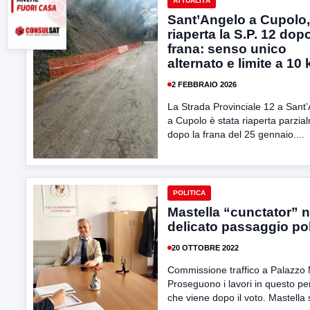
ATTUALITÀ
Sant’Angelo a Cupolo,
riaperta la S.P. 12 dopo
frana: senso unico
alternato e limite a 10
2 FEBBRAIO 2026
La Strada Provinciale 12 a Sant
a Cupolo è stata riaperta parzia
dopo la frana del 25 gennaio....
POLITICA
Mastella “cunctator” n
delicato passaggio pol
20 OTTOBRE 2022
Commissione traffico a Palazzo 
Proseguono i lavori in questo pe
che viene dopo il voto. Mastella s