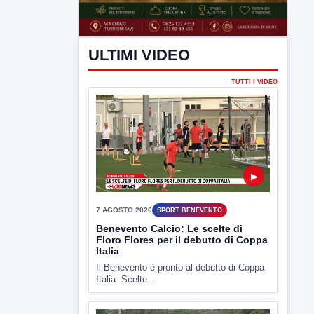
ULTIMI VIDEO
TUTTI I VIDEO
▶
7 AGOSTO 2026
SPORT BENEVENTO
Benevento Calcio: Le scelte di
Floro Flores per il debutto di Coppa
Italia