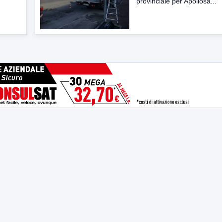
provinciale per Apollosa...