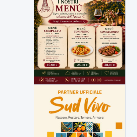
della prossima settimana l'incarico...