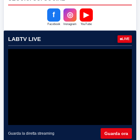
f
◎
▶
Facebook
Instagram
YouTube
LABTV LIVE
LIVE
Guarda ora
Guarda la diretta streaming