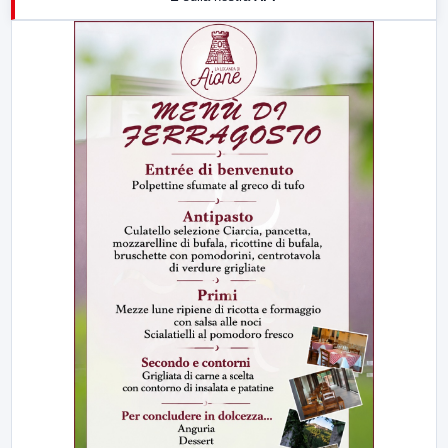
21:00
Free Sport
23:00
LabNews (replica)