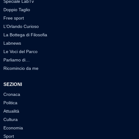
Speciale LabTv
Doppio Taglio
Free sport
L’Orlando Curioso
La Bottega di Filosofia
Labnews
Le Voci del Parco
Parliamo di…
Ricomincio da me
SEZIONI
Cronaca
Politica
Attualità
Cultura
Economia
Sport