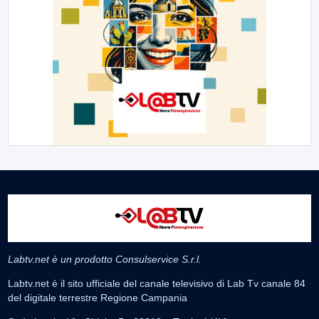
Labtv.net è un prodotto Consulservice S.r.l.
Labtv.net è il sito ufficiale del canale televisivo di Lab Tv canale 84
del digitale terrestre Regione Campania