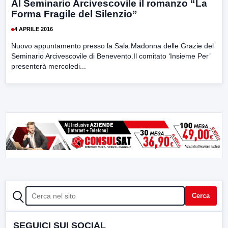
Al Seminario Arcivescovile il romanzo “La
Forma Fragile del Silenzio”
4 APRILE 2016
Nuovo appuntamento presso la Sala Madonna delle Grazie del
Seminario Arcivescovile di Benevento.Il comitato ‘Insieme Per’
presenterà mercoledi...
CERCA
Cerca
SEGUICI SUI SOCIAL