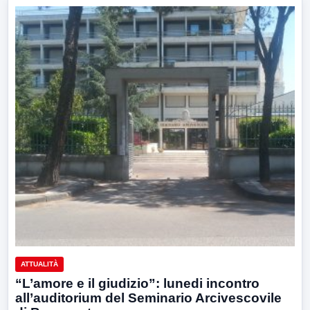
ATTUALITÀ
“L’amore e il giudizio”: lunedi incontro
all’auditorium del Seminario Arcivescovile