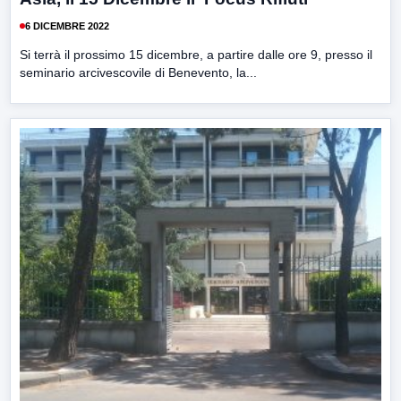
6 DICEMBRE 2022
Si terrà il prossimo 15 dicembre, a partire dalle ore 9, presso il
seminario arcivescovile di Benevento, la...