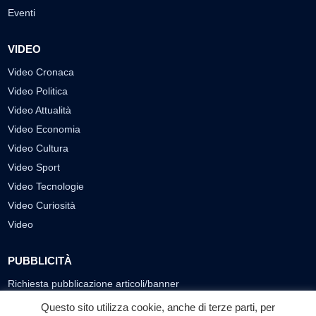
Eventi
VIDEO
Video Cronaca
Video Politica
Video Attualità
Video Economia
Video Cultura
Video Sport
Video Tecnologie
Video Curiosità
Video
PUBBLICITÀ
Richiesta pubblicazione articoli/banner
Questo sito utilizza cookie, anche di terze parti, per
SEGUICI SUI SOCIAL