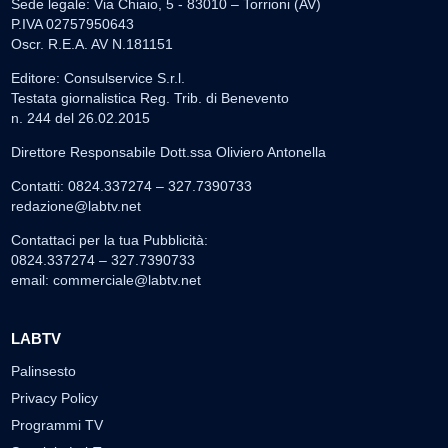
Sede legale: Via Chiaio, 5 - 83010 – Torrioni (AV)
P.IVA 02757950643
Oscr. R.E.A. AV N.181151
Editore: Consulservice S.r.l.
Testata giornalistica Reg. Trib. di Benevento
n. 244 del 26.02.2015
Direttore Responsabile Dott.ssa Oliviero Antonella
Contatti: 0824.337274 – 327.7390733
redazione@labtv.net
Contattaci per la tua Pubblicità:
0824.337274 – 327.7390733
email:
commerciale@labtv.net
LABTV
Palinsesto
Privacy Policy
Programmi TV