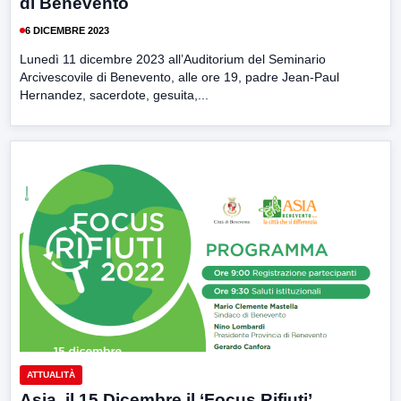
di Benevento
6 DICEMBRE 2023
Lunedì 11 dicembre 2023 all’Auditorium del Seminario
Arcivescovile di Benevento, alle ore 19, padre Jean-Paul
Hernandez, sacerdote, gesuita,...
ATTUALITÀ
Asia, il 15 Dicembre il ‘Focus Rifiuti’