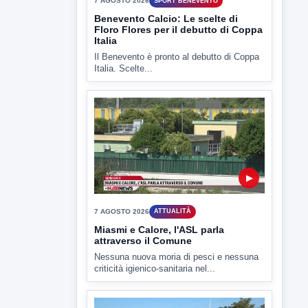
▶
7 AGOSTO 2026
ATTUALITÀ
Miasmi e Calore, l'ASL parla
attraverso il Comune
Nessuna nuova moria di pesci e nessuna
criticità igienico-sanitaria nel...
▶