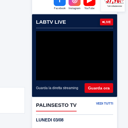
Facebook
Instagram
YouTube
LABTV LIVE
LIVE
Guarda ora
Guarda la diretta streaming
VEDI TUTTI
PALINSESTO TV
LUNEDI 03/08