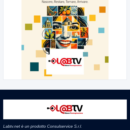
Labtv.net è un prodotto Consulservice S.r.l.