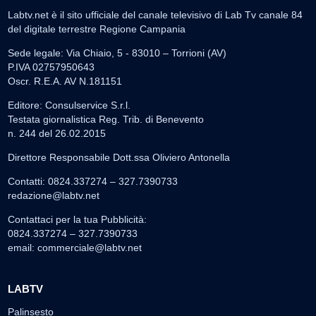
Labtv.net è il sito ufficiale del canale televisivo di Lab Tv canale 84
del digitale terrestre Regione Campania
Sede legale: Via Chiaio, 5 - 83010 – Torrioni (AV)
P.IVA 02757950643
Oscr. R.E.A. AV N.181151
Editore: Consulservice S.r.l.
Testata giornalistica Reg. Trib. di Benevento
n. 244 del 26.02.2015
Direttore Responsabile Dott.ssa Oliviero Antonella
Contatti: 0824.337274 – 327.7390733
redazione@labtv.net
Contattaci per la tua Pubblicità:
0824.337274 – 327.7390733
email:
commerciale@labtv.net
LABTV
Palinsesto