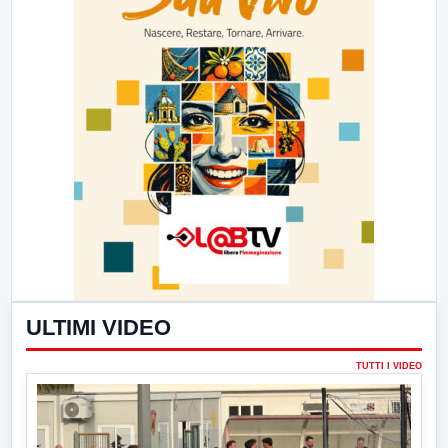
ULTIMI VIDEO
TUTTI I VIDEO