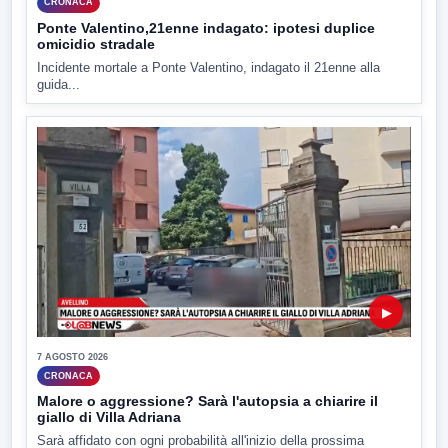
CRONACA
Ponte Valentino,21enne indagato: ipotesi duplice
omicidio stradale
Incidente mortale a Ponte Valentino, indagato il 21enne alla
guida...
▶
7 AGOSTO 2026
CRONACA
Malore o aggressione? Sarà l'autopsia a chiarire il
giallo di Villa Adriana
Sarà affidato con ogni probabilità all'inizio della prossima