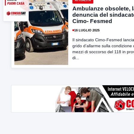
ATTUALITÀ
Ambulanze obsolete, l
denuncia del sindacat
Cimo- Fesmed
16 LUGLIO 2025
Il sindacato Cimo-Fesmed lanci
grido d’allarme sulla condizione 
mezzi di soccorso del 118 in pro
di...