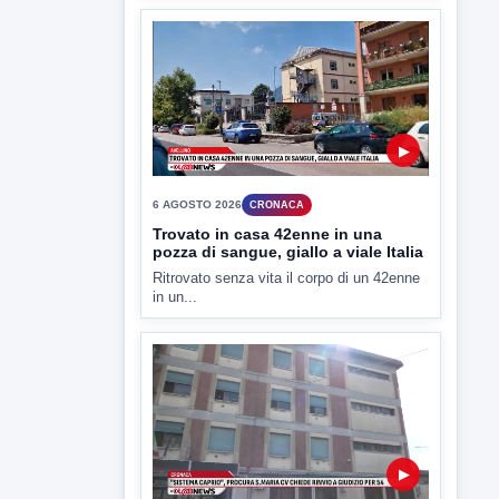
▶
6 AGOSTO 2026
CRONACA
Trovato in casa 42enne in una
pozza di sangue, giallo a viale Italia
Ritrovato senza vita il corpo di un 42enne
in un...
▶