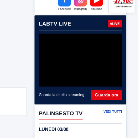
Facebook
Instagram
YouTube
LABTV LIVE
LIVE
Guarda ora
Guarda la diretta streaming
VEDI TUTTI
PALINSESTO TV
LUNEDI 03/08