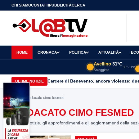
CHI SIAMO
CONTATTI
PUBBLICITÀ
CERCA
HOME
CRONACA
POLITICA
ATTUALITÀ
ECO
Avellino
31°C
36° / 19°
Soleggiato
Carcere di Benevento, ancora violenze: due 
ULTIME NOTIZIE
Home
> sindacato cimo fesmed
SINDACATO CIMO FESMED
Tutte le notizie, gli approfondimenti e gli aggiornamenti della sez