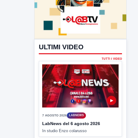
ULTIMI VIDEO
TUTTI I VIDEO
▶
7 AGOSTO 2026
LABNEWS
LabNews del 6 agosto 2026
In studio Enzo colarusso