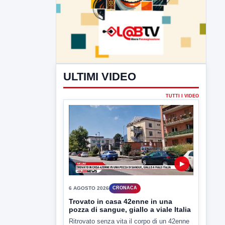
ULTIMI VIDEO
TUTTI I VIDEO
▶
6 AGOSTO 2026
CRONACA
Trovato in casa 42enne in una
pozza di sangue, giallo a viale Italia
Ritrovato senza vita il corpo di un 42enne