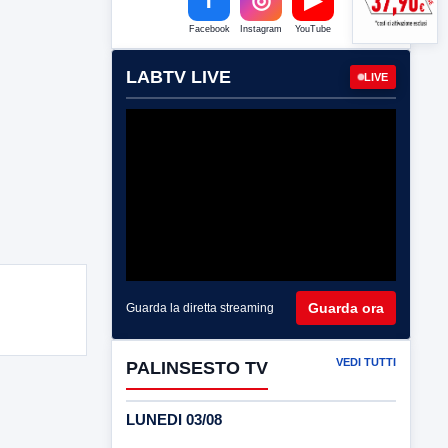
Facebook
Instagram
YouTube
LABTV LIVE
LIVE
Guarda ora
Guarda la diretta streaming
VEDI TUTTI
PALINSESTO TV
LUNEDI 03/08