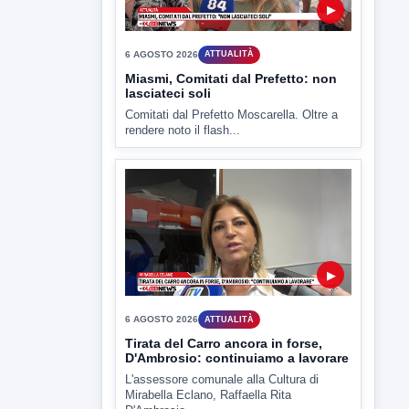
▶
6 AGOSTO 2026
ATTUALITÀ
Miasmi, Comitati dal Prefetto: non
lasciateci soli
Comitati dal Prefetto Moscarella. Oltre a
rendere noto il flash...
▶
6 AGOSTO 2026
ATTUALITÀ
Tirata del Carro ancora in forse,
D'Ambrosio: continuiamo a lavorare
L'assessore comunale alla Cultura di
Mirabella Eclano, Raffaella Rita