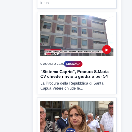
in un...
▶
6 AGOSTO 2026
CRONACA
"Sistema Caprio", Procura S.Maria
CV chiede rinvio a giudizio per 54
La Procura della Repubblica di Santa
Capua Vetere chiude le...