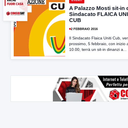
EVENTI
A Palazzo Mosti sit-in 
Sindacato FLAICA UNI
CUB
2 FEBBRAIO 2016
Il Sindacato Flaica Uniti Cub, ve
prossimo, 5 febbraio, con inizio a
10.00, terrà un sit-in dinanzi a...