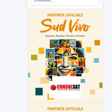
D'Ambrosio,...