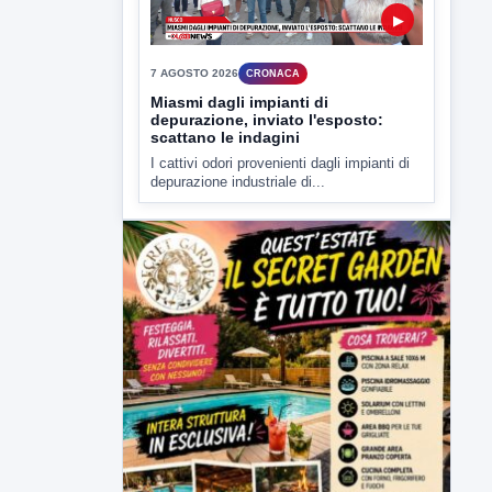
▶
7 AGOSTO 2026
CRONACA
Miasmi dagli impianti di
depurazione, inviato l'esposto:
scattano le indagini
I cattivi odori provenienti dagli impianti di
depurazione industriale di...