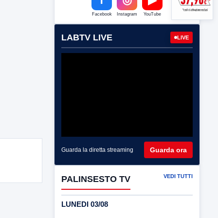
Facebook
Instagram
YouTube
LABTV LIVE
LIVE
Guarda ora
Guarda la diretta streaming
VEDI TUTTI
PALINSESTO TV
LUNEDI 03/08