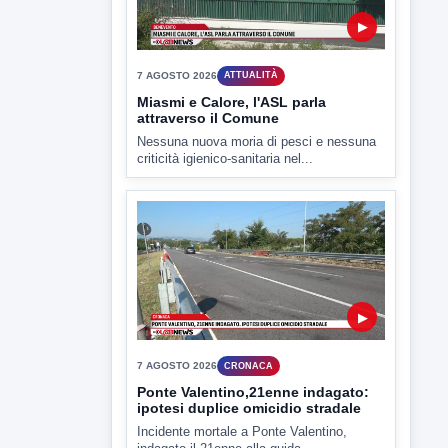
▶
7 AGOSTO 2026
ATTUALITÀ
Miasmi e Calore, l'ASL parla
attraverso il Comune
Nessuna nuova moria di pesci e nessuna
criticità igienico-sanitaria nel...
▶
7 AGOSTO 2026
CRONACA
Ponte Valentino,21enne indagato: