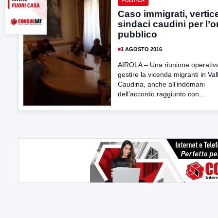
POLITICA
Caso immigrati, vertice
sindaci caudini per l’o
pubblico
1 AGOSTO 2016
AIROLA – Una riunione operativ
gestire la vicenda migranti in Val
Caudina, anche all’indomani
dell’accordo raggiunto con...