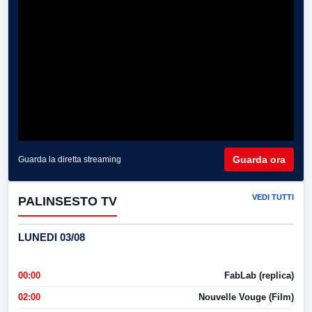
Guarda ora
Guarda la diretta streaming
VEDI TUTTI
PALINSESTO TV
LUNEDI 03/08
00:00
FabLab (replica)
02:00
Nouvelle Vouge (Film)