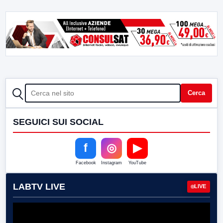
CERCA
Cerca
SEGUICI SUI SOCIAL
f
◎
▶
Facebook
Instagram
YouTube
LABTV LIVE
LIVE