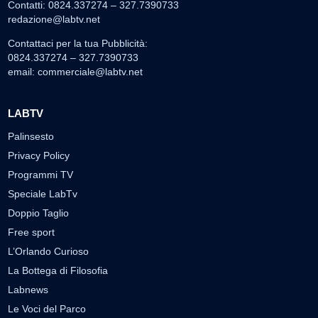
Contatti: 0824.337274 – 327.7390733
redazione@labtv.net
Contattaci per la tua Pubblicità:
0824.337274 – 327.7390733
email:
commerciale@labtv.net
LABTV
Palinsesto
Privacy Policy
Programmi TV
Speciale LabTv
Doppio Taglio
Free sport
L’Orlando Curioso
La Bottega di Filosofia
Labnews
Le Voci del Parco