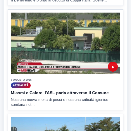
Il Benevento è pronto al debutto di Coppa Italia. Scelte...
▶
7 AGOSTO 2026
ATTUALITÀ
Miasmi e Calore, l'ASL parla attraverso il Comune
Nessuna nuova moria di pesci e nessuna criticità igienico-
sanitaria nel...