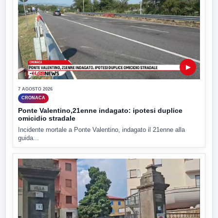
▶
7 AGOSTO 2026
CRONACA
Ponte Valentino,21enne indagato: ipotesi duplice
omicidio stradale
Incidente mortale a Ponte Valentino, indagato il 21enne alla
guida...