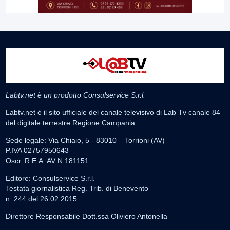
Labtv.net è un prodotto Consulservice S.r.l.
Labtv.net è il sito ufficiale del canale televisivo di Lab Tv canale 84
del digitale terrestre Regione Campania
Sede legale: Via Chiaio, 5 - 83010 – Torrioni (AV)
P.IVA 02757950643
Oscr. R.E.A. AV N.181151
Editore: Consulservice S.r.l.
Testata giornalistica Reg. Trib. di Benevento
n. 244 del 26.02.2015
Direttore Responsabile Dott.ssa Oliviero Antonella