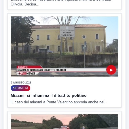
Olivola. Decisa...
▶
5 AGOSTO 2026
ATTUALITÀ
Miasmi, si infiamma il dibattito politico
lL caso dei miasmi a Ponte Valentino approda anche nel...