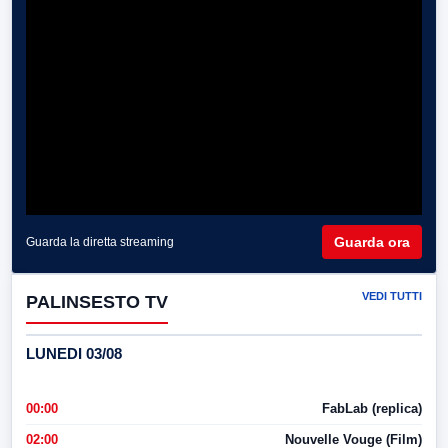
Guarda ora
Guarda la diretta streaming
VEDI TUTTI
PALINSESTO TV
LUNEDI 03/08
00:00
FabLab (replica)
02:00
Nouvelle Vouge (Film)