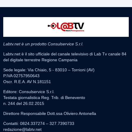
Labtv.net è un prodotto Consulservice S.r.l.
Labtv.net è il sito ufficiale del canale televisivo di Lab Tv canale 84
del digitale terrestre Regione Campania
Sede legale: Via Chiaio, 5 - 83010 – Torrioni (AV)
P.IVA 02757950643
Oscr. R.E.A. AV N.181151
Editore: Consulservice S.r.l.
Testata giornalistica Reg. Trib. di Benevento
n. 244 del 26.02.2015
Direttore Responsabile Dott.ssa Oliviero Antonella
Contatti: 0824.337274 – 327.7390733
redazione@labtv.net