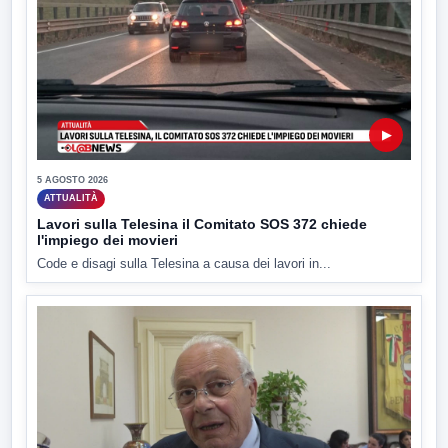
▶
5 AGOSTO 2026
ATTUALITÀ
Lavori sulla Telesina il Comitato SOS 372 chiede
l'impiego dei movieri
Code e disagi sulla Telesina a causa dei lavori in...