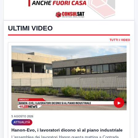
ULTIMI VIDEO
TUTTI I VIDEO
▶
5 AGOSTO 2026
ATTUALITÀ
Hanon-Evo, i lavoratori dicono sì al piano industriale
L'assemblea dei lavoratori Hanon questa mattina a Contrada