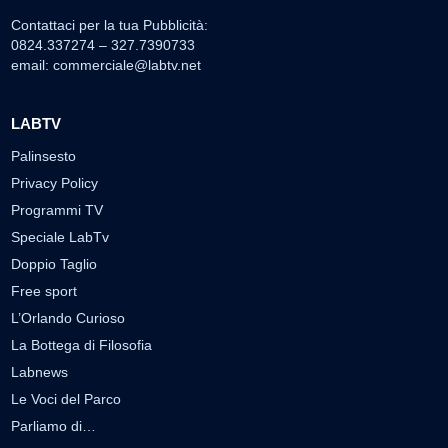
Contattaci per la tua Pubblicità:
0824.337274 – 327.7390733
email:
commerciale@labtv.net
LABTV
Palinsesto
Privacy Policy
Programmi TV
Speciale LabTv
Doppio Taglio
Free sport
L’Orlando Curioso
La Bottega di Filosofia
Labnews
Le Voci del Parco
Parliamo di…