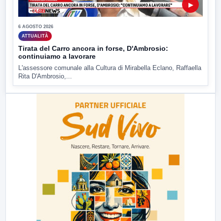
▶
6 AGOSTO 2026
ATTUALITÀ
Tirata del Carro ancora in forse, D'Ambrosio:
continuiamo a lavorare
L'assessore comunale alla Cultura di Mirabella Eclano, Raffaella
Rita D'Ambrosio,...