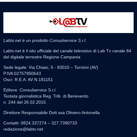
Labtv.net è un prodotto Consulservice S.r.l.
Labtv.net è il sito ufficiale del canale televisivo di Lab Tv canale 84
del digitale terrestre Regione Campania
Sede legale: Via Chiaio, 5 - 83010 – Torrioni (AV)
P.IVA 02757950643
Oscr. R.E.A. AV N.181151
Editore: Consulservice S.r.l.
Testata giornalistica Reg. Trib. di Benevento
n. 244 del 26.02.2015
Direttore Responsabile Dott.ssa Oliviero Antonella
Contatti: 0824.337274 – 327.7390733
redazione@labtv.net