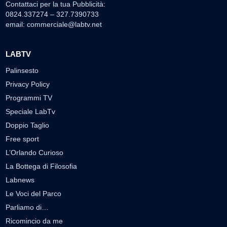
Contattaci per la tua Pubblicità:
0824.337274 – 327.7390733
email:
commerciale@labtv.net
LABTV
Palinsesto
Privacy Policy
Programmi TV
Speciale LabTv
Doppio Taglio
Free sport
L’Orlando Curioso
La Bottega di Filosofia
Labnews
Le Voci del Parco
Parliamo di…
Ricomincio da me