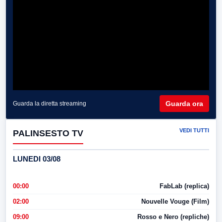
Guarda ora
Guarda la diretta streaming
VEDI TUTTI
PALINSESTO TV
LUNEDI 03/08
00:00
FabLab (replica)
02:00
Nouvelle Vouge (Film)
09:00
Rosso e Nero (repliche)