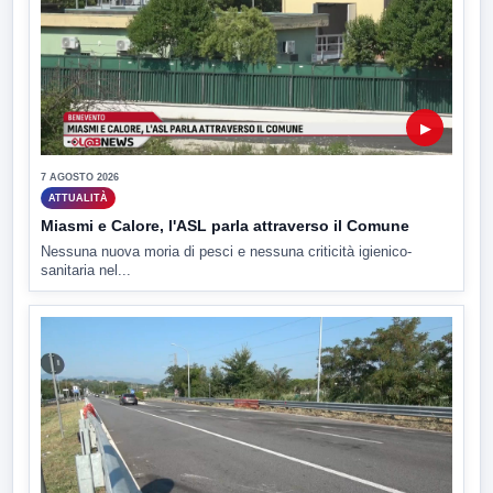
▶
7 AGOSTO 2026
ATTUALITÀ
Miasmi e Calore, l'ASL parla attraverso il Comune
Nessuna nuova moria di pesci e nessuna criticità igienico-
sanitaria nel...