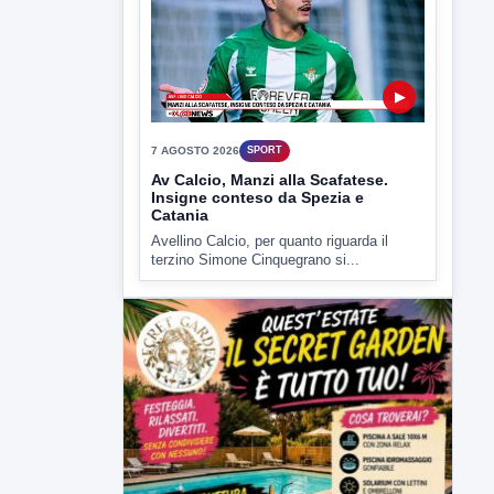
7 AGOSTO 2026
SPORT
Av Calcio, Manzi alla Scafatese.
Insigne conteso da Spezia e
Catania
Avellino Calcio, per quanto riguarda il
terzino Simone Cinquegrano si...