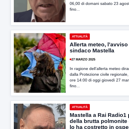
06,00 di domani sabato 23 agos
fino...
ATTUALITÀ
Allerta meteo, l’avviso
sindaco Mastella
27 MARZO 2025
In ragione dell’allerta meteo dir
dalla Protezione civile regionale,
ore 14:00 di oggi giovedì 27 ma
fino...
ATTUALITÀ
Mastella a Rai Radio1 
della brutta polmonite
lo ha costretto in osp