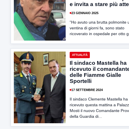
e invita a stare più atte
23 GENNAIO 2025
“Ho avuto una brutta polmonite 
ventina di giorni fa, sono stato
ricoverato in ospedale per otto gi
ATTUALITÀ
Il sindaco Mastella ha
ricevuto il comandant
delle Fiamme Gialle
Sportelli
17 SETTEMBRE 2024
Il sindaco Clemente Mastella ha
ricevuto questa mattina a Palaz
Mosti il nuovo Comandante Prov
della Guardia di...