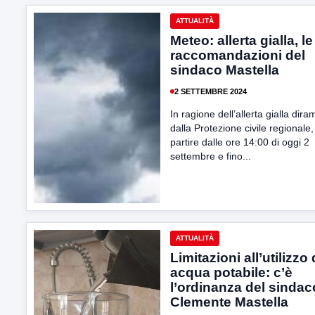
ATTUALITÀ
Meteo: allerta gialla, le
raccomandazioni del
sindaco Mastella
2 SETTEMBRE 2024
In ragione dell’allerta gialla dira
dalla Protezione civile regionale,
partire dalle ore 14:00 di oggi 2
settembre e fino...
ATTUALITÀ
Limitazioni all’utilizzo 
acqua potabile: c’è
l’ordinanza del sindac
Clemente Mastella