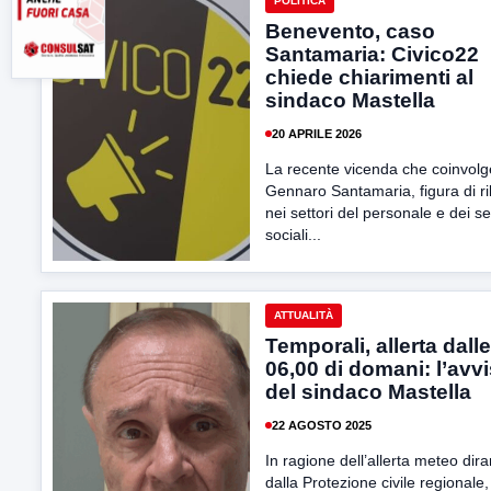
POLITICA
Benevento, caso
Santamaria: Civico22
chiede chiarimenti al
sindaco Mastella
20 APRILE 2026
La recente vicenda che coinvolg
Gennaro Santamaria, figura di ri
nei settori del personale e dei se
sociali...
ATTUALITÀ
Temporali, allerta dall
06,00 di domani: l’avv
del sindaco Mastella
22 AGOSTO 2025
In ragione dell’allerta meteo dir
dalla Protezione civile regionale,