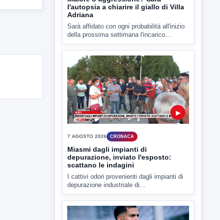
▶
7 AGOSTO 2026
CRONACA
Miasmi dagli impianti di
depurazione, inviato l'esposto:
scattano le indagini
I cattivi odori provenienti dagli impianti di
depurazione industriale di...
▶