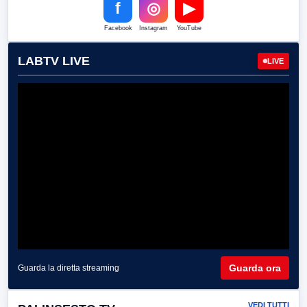
f
◎
▶
Facebook
Instagram
YouTube
LABTV LIVE
LIVE
Guarda ora
Guarda la diretta streaming
VEDI TUTTI