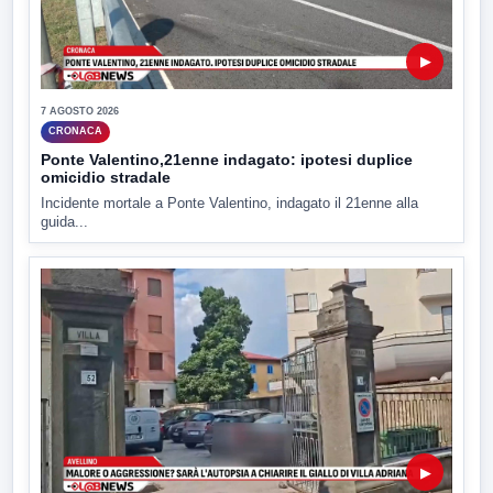
▶
7 AGOSTO 2026
CRONACA
Ponte Valentino,21enne indagato: ipotesi duplice
omicidio stradale
Incidente mortale a Ponte Valentino, indagato il 21enne alla
guida...
▶