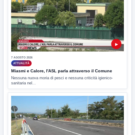
▶
7 AGOSTO 2026
ATTUALITÀ
Miasmi e Calore, l'ASL parla attraverso il Comune
Nessuna nuova moria di pesci e nessuna criticità igienico-
sanitaria nel...