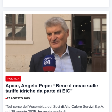
POLITICA
Apice, Angelo Pepe: “Bene il rinvio sulle
tariffe idriche da parte di EIC”
27 AGOSTO 2025
“Nel corso dell’Assemblea dei Soci di Alto Calore Servizi S.p.A.
del 25 agosto 2025, ho avuto modo di...