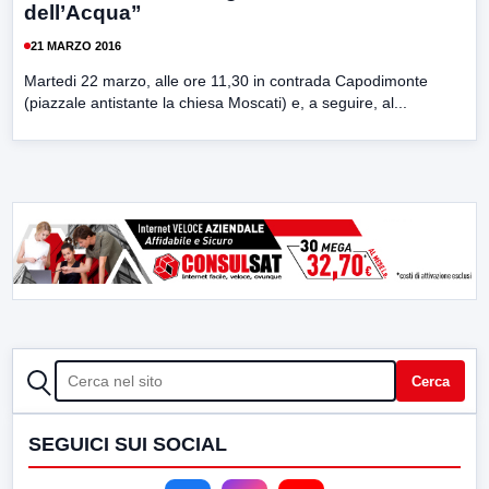
dell’Acqua”
21 MARZO 2016
Martedi 22 marzo, alle ore 11,30 in contrada Capodimonte
(piazzale antistante la chiesa Moscati) e, a seguire, al...
CERCA
Cerca
SEGUICI SUI SOCIAL