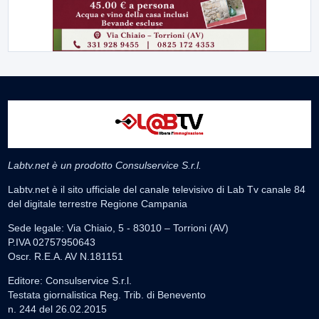
Labtv.net è un prodotto Consulservice S.r.l.
Labtv.net è il sito ufficiale del canale televisivo di Lab Tv canale 84
del digitale terrestre Regione Campania
Sede legale: Via Chiaio, 5 - 83010 – Torrioni (AV)
P.IVA 02757950643
Oscr. R.E.A. AV N.181151
Editore: Consulservice S.r.l.
Testata giornalistica Reg. Trib. di Benevento
n. 244 del 26.02.2015