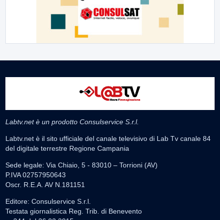
Labtv.net è un prodotto Consulservice S.r.l.
Labtv.net è il sito ufficiale del canale televisivo di Lab Tv canale 84
del digitale terrestre Regione Campania
Sede legale: Via Chiaio, 5 - 83010 – Torrioni (AV)
P.IVA 02757950643
Oscr. R.E.A. AV N.181151
Editore: Consulservice S.r.l.
Testata giornalistica Reg. Trib. di Benevento