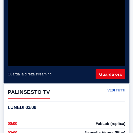
Guarda ora
Guarda la diretta streaming
VEDI TUTTI
PALINSESTO TV
LUNEDI 03/08
00:00
FabLab (replica)
02:00
Nouvelle Vouge (Film)