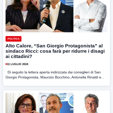
POLITICA
Alto Calore, “San Giorgio Protagonista” al
sindaco Ricci: cosa farà per ridurre i disagi
ai cittadini?
11 LUGLIO 2024
Di seguito la lettera aperta indirizzata dai consiglieri di San
Giorgio Protagonista, Maurizio Bocchino, Antonella Rinaldi e...