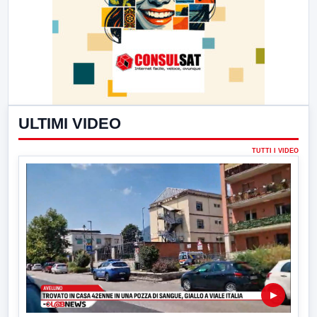
ULTIMI VIDEO
TUTTI I VIDEO
▶