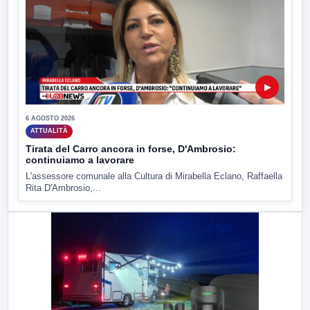
▶
6 AGOSTO 2026
ATTUALITÀ
Tirata del Carro ancora in forse, D'Ambrosio:
continuiamo a lavorare
L'assessore comunale alla Cultura di Mirabella Eclano, Raffaella
Rita D'Ambrosio,...