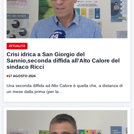
ATTUALITÀ
Crisi idrica a San Giorgio del
Sannio,seconda diffida all’Alto Calore del
sindaco Ricci
17 AGOSTO 2024
Una seconda diffida ad Alto Calore è quella che, a distanza di
un mese dalla prima (per la...