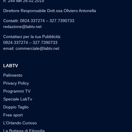
n. 244 del 26.02.2015
Direttore Responsabile Dott.ssa Oliviero Antonella
Contatti: 0824.337274 – 327.7390733
redazione@labtv.net
Contattaci per la tua Pubblicità:
0824.337274 – 327.7390733
email:
commerciale@labtv.net
LABTV
Palinsesto
Privacy Policy
Programmi TV
Speciale LabTv
Doppio Taglio
Free sport
L’Orlando Curioso
La Bottega di Filosofia