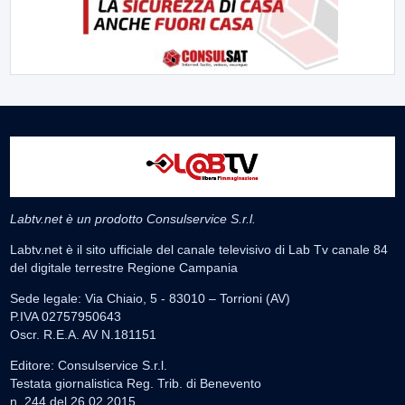
Labtv.net è un prodotto Consulservice S.r.l.
Labtv.net è il sito ufficiale del canale televisivo di Lab Tv canale 84
del digitale terrestre Regione Campania
Sede legale: Via Chiaio, 5 - 83010 – Torrioni (AV)
P.IVA 02757950643
Oscr. R.E.A. AV N.181151
Editore: Consulservice S.r.l.
Testata giornalistica Reg. Trib. di Benevento
n. 244 del 26.02.2015