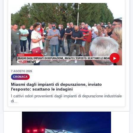
▶
7 AGOSTO 2026
CRONACA
Miasmi dagli impianti di depurazione, inviato
l'esposto: scattano le indagini
I cattivi odori provenienti dagli impianti di depurazione industriale
di...