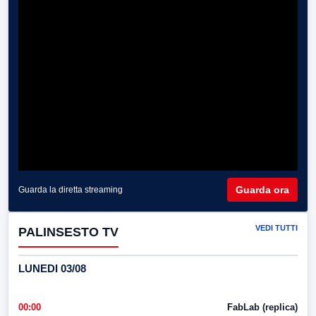
Guarda ora
Guarda la diretta streaming
VEDI TUTTI
PALINSESTO TV
LUNEDI 03/08
00:00
FabLab (replica)