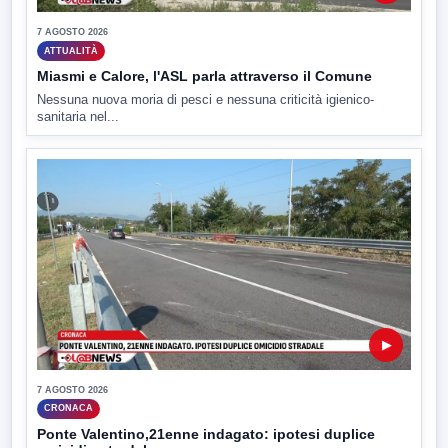
7 AGOSTO 2026
ATTUALITÀ
Miasmi e Calore, l'ASL parla attraverso il Comune
Nessuna nuova moria di pesci e nessuna criticità igienico-
sanitaria nel...
▶
7 AGOSTO 2026
CRONACA
Ponte Valentino,21enne indagato: ipotesi duplice