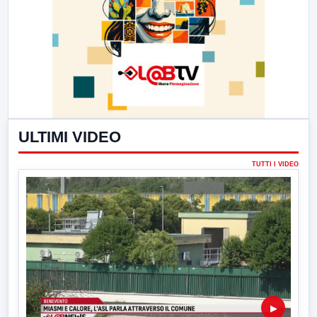
ULTIMI VIDEO
TUTTI I VIDEO
▶