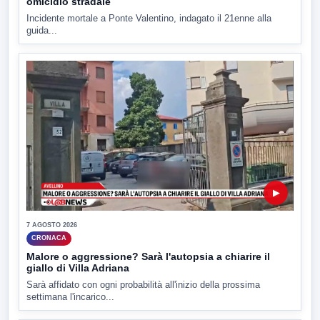
omicidio stradale
Incidente mortale a Ponte Valentino, indagato il 21enne alla
guida...
▶
7 AGOSTO 2026
CRONACA
Malore o aggressione? Sarà l'autopsia a chiarire il
giallo di Villa Adriana
Sarà affidato con ogni probabilità all'inizio della prossima
settimana l'incarico...