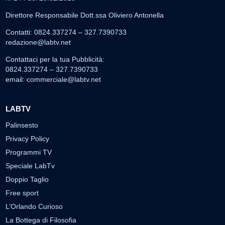
Direttore Responsabile Dott.ssa Oliviero Antonella
Contatti: 0824.337274 – 327.7390733
redazione@labtv.net
Contattaci per la tua Pubblicità:
0824.337274 – 327.7390733
email:
commerciale@labtv.net
LABTV
Palinsesto
Privacy Policy
Programmi TV
Speciale LabTv
Doppio Taglio
Free sport
L’Orlando Curioso
La Bottega di Filosofia