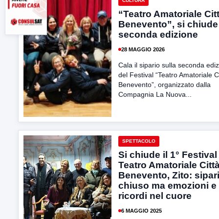
CULTURA
“Teatro Amatoriale Citt
Benevento”, si chiude
seconda edizione
28 MAGGIO 2026
Cala il sipario sulla seconda edi
del Festival “Teatro Amatoriale Ci
Benevento”, organizzato dalla
Compagnia La Nuova...
SPETTACOLO
Si chiude il 1° Festival
Teatro Amatoriale Città
Benevento, Zito: sipar
chiuso ma emozioni e
ricordi nel cuore
6 MAGGIO 2025