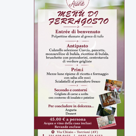
ULTIMI VIDEO
TUTTI I VIDEO
▶