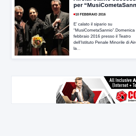
per “MusiCometaSann
10 FEBBRAIO 2016
E’ calato il sipario su
“MusiCometaSannio”.Domenica
febbraio 2016 presso il Teatro
dell’Istituto Penale Minorile di Air
la...