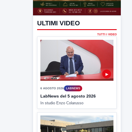
ULTIMI VIDEO
TUTTI I VIDEO
▶