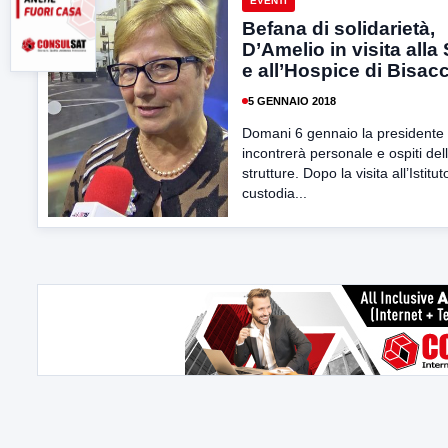
EVENTI
Befana di solidarietà,
D’Amelio in visita alla
e all’Hospice di Bisac
5 GENNAIO 2018
Domani 6 gennaio la presidente
incontrerà personale e ospiti del
strutture. Dopo la visita all’Istitut
custodia...