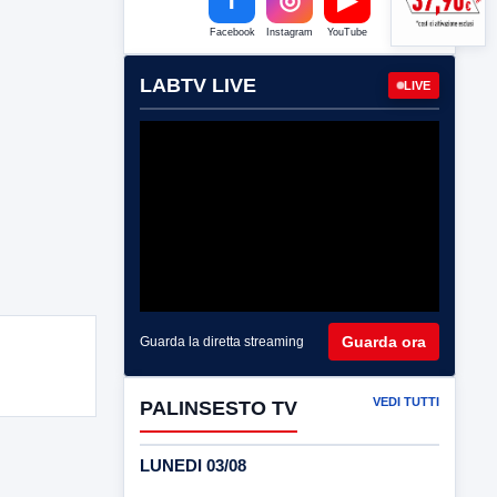
Facebook
Instagram
YouTube
LABTV LIVE
LIVE
Guarda ora
Guarda la diretta streaming
VEDI TUTTI
PALINSESTO TV
LUNEDI 03/08