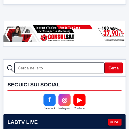
CERCA
Cerca
SEGUICI SUI SOCIAL
f
◎
▶
Facebook
Instagram
YouTube
LABTV LIVE
LIVE