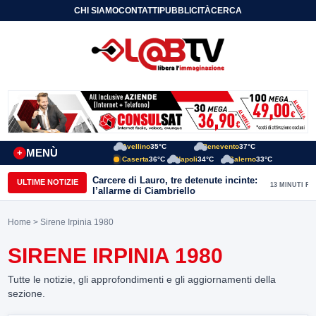
CHI SIAMO
CONTATTI
PUBBLICITÀ
CERCA
Avellino
35°C
Benevento
37°C
MENÙ
+
Caserta
36°C
Napoli
34°C
Salerno
33°C
Carcere di Lauro, tre detenute incinte:
ULTIME NOTIZIE
13 MINUTI FA
l’allarme di Ciambriello
Home
> Sirene Irpinia 1980
SIRENE IRPINIA 1980
Tutte le notizie, gli approfondimenti e gli aggiornamenti della
sezione.