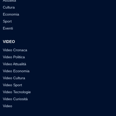
Attualità
Cultura
Economia
Sport
Eventi
VIDEO
Video Cronaca
Video Politica
Video Attualità
Video Economia
Video Cultura
Video Sport
Video Tecnologie
Video Curiosità
Video