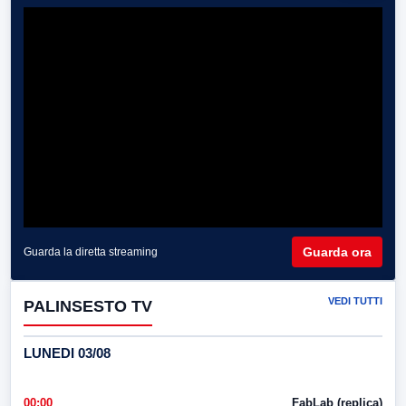
Guarda ora
Guarda la diretta streaming
VEDI TUTTI
PALINSESTO TV
LUNEDI 03/08
00:00
FabLab (replica)