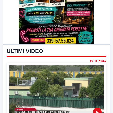
ULTIMI VIDEO
TUTTI I VIDEO
▶