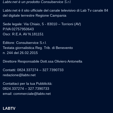
Labtv.net è un prodotto Consulservice S.r.l.
Labtv.net è il sito ufficiale del canale televisivo di Lab Tv canale 84
del digitale terrestre Regione Campania
Sede legale: Via Chiaio, 5 - 83010 – Torrioni (AV)
P.IVA 02757950643
Oscr. R.E.A. AV N.181151
Editore: Consulservice S.r.l.
Testata giornalistica Reg. Trib. di Benevento
n. 244 del 26.02.2015
Direttore Responsabile Dott.ssa Oliviero Antonella
Contatti: 0824.337274 – 327.7390733
redazione@labtv.net
Contattaci per la tua Pubblicità:
0824.337274 – 327.7390733
email:
commerciale@labtv.net
LABTV