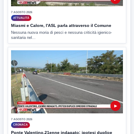
7 AGOSTO 2026
ATTUALITÀ
Miasmi e Calore, l'ASL parla attraverso il Comune
Nessuna nuova moria di pesci e nessuna criticità igienico-
sanitaria nel...
▶
7 AGOSTO 2026
CRONACA
Ponte Valentino,21enne indagato: ipotesi duplice