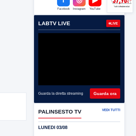
Facebook
Instagram
YouTube
LABTV LIVE
LIVE
Guarda ora
Guarda la diretta streaming
VEDI TUTTI
PALINSESTO TV
LUNEDI 03/08