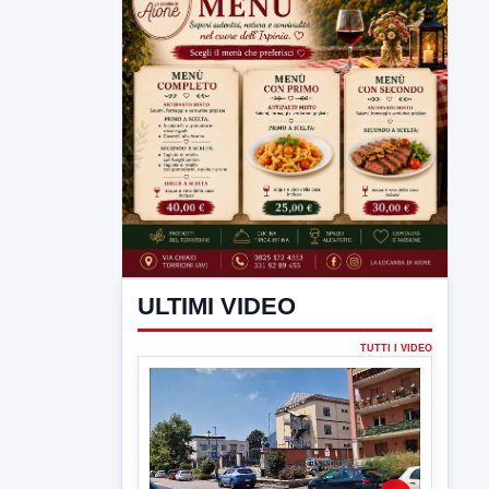
ULTIMI VIDEO
TUTTI I VIDEO