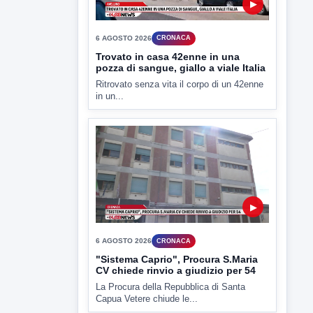
▶
6 AGOSTO 2026
CRONACA
Trovato in casa 42enne in una
pozza di sangue, giallo a viale Italia
Ritrovato senza vita il corpo di un 42enne
in un...
▶
6 AGOSTO 2026
CRONACA
"Sistema Caprio", Procura S.Maria
CV chiede rinvio a giudizio per 54
La Procura della Repubblica di Santa
Capua Vetere chiude le...