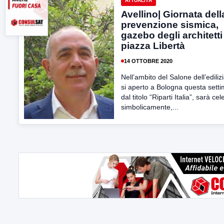
ATTUALITÀ
Avellino| Giornata dell
prevenzione sismica,
gazebo degli architetti
piazza Libertà
14 OTTOBRE 2020
Nell’ambito del Salone dell’ediliz
si aperto a Bologna questa sett
dal titolo “Riparti Italia”, sarà ce
simbolicamente,...