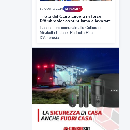
6 AGOSTO 2026
ATTUALITÀ
Tirata del Carro ancora in forse,
D'Ambrosio: continuiamo a lavorare
L'assessore comunale alla Cultura di
Mirabella Eclano, Raffaella Rita
D'Ambrosio,...