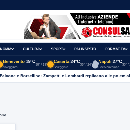
NOMIA
CULTURA
SPORT
PALINSESTO
FORMAT TV
Benevento
19°C
Caserta
24°C
Napoli
27°C
38° / 19°
35° / 24°
33° /
Soleggiato
Soleggiato
Poco nuvoloso
 Falcone e Borsellino: Zampetti e Lombardi replicano alle polemic
ione.