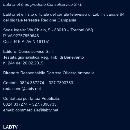
Labtv.net è un prodotto Consulservice S.r.l.
Labtv.net è il sito ufficiale del canale televisivo di Lab Tv canale 84
del digitale terrestre Regione Campania
Sede legale: Via Chiaio, 5 - 83010 – Torrioni (AV)
P.IVA 02757950643
Oscr. R.E.A. AV N.181151
Editore: Consulservice S.r.l.
Testata giornalistica Reg. Trib. di Benevento
n. 244 del 26.02.2015
Direttore Responsabile Dott.ssa Oliviero Antonella
Contatti: 0824.337274 – 327.7390733
redazione@labtv.net
Contattaci per la tua Pubblicità:
0824.337274 – 327.7390733
email:
commerciale@labtv.net
LABTV