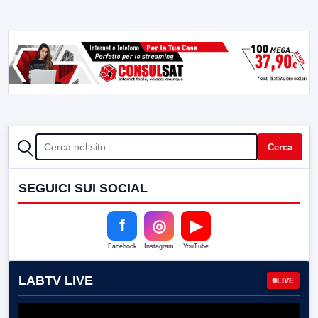
CERCA
Cerca
SEGUICI SUI SOCIAL
f
◎
▶
Facebook
Instagram
YouTube
LABTV LIVE
LIVE