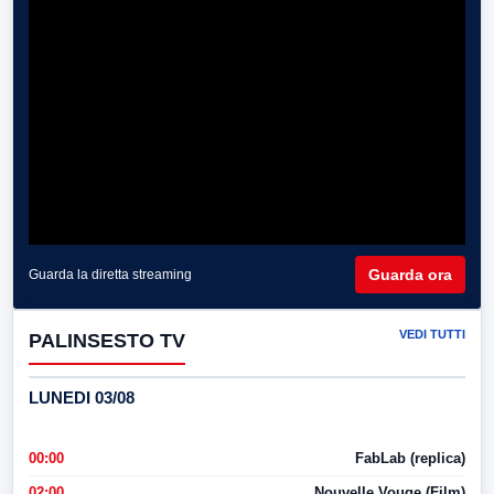
Guarda ora
Guarda la diretta streaming
VEDI TUTTI
PALINSESTO TV
LUNEDI 03/08
00:00
FabLab (replica)
02:00
Nouvelle Vouge (Film)