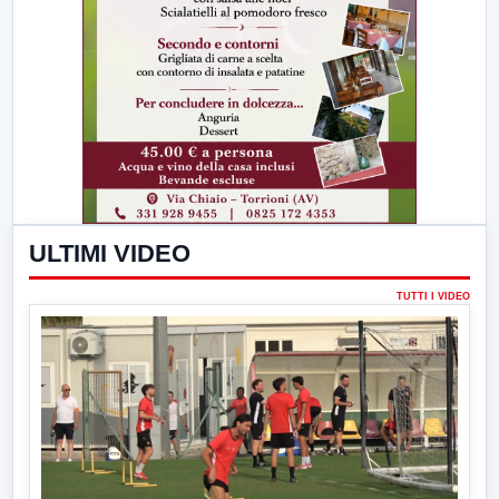
ULTIMI VIDEO
TUTTI I VIDEO