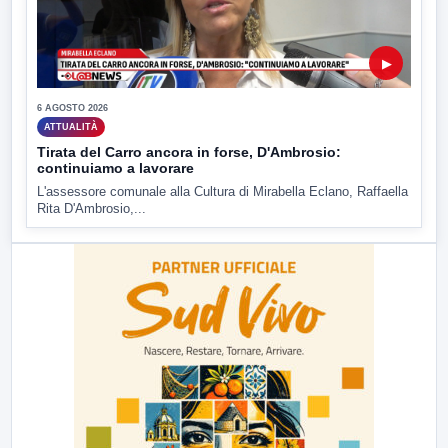
▶
6 AGOSTO 2026
ATTUALITÀ
Tirata del Carro ancora in forse, D'Ambrosio:
continuiamo a lavorare
L'assessore comunale alla Cultura di Mirabella Eclano, Raffaella
Rita D'Ambrosio,...