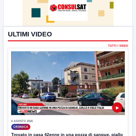
ULTIMI VIDEO
TUTTI I VIDEO
▶
6 AGOSTO 2026
CRONACA
Trovato in casa 42enne in una pozza di sangue, giallo