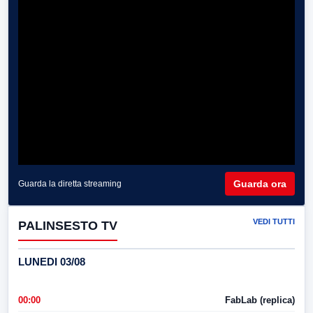
Guarda ora
Guarda la diretta streaming
VEDI TUTTI
PALINSESTO TV
LUNEDI 03/08
00:00
FabLab (replica)