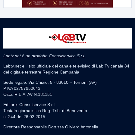
Labtv.net è un prodotto Consulservice S.r.l.
Labtv.net è il sito ufficiale del canale televisivo di Lab Tv canale 84
del digitale terrestre Regione Campania
Sede legale: Via Chiaio, 5 - 83010 – Torrioni (AV)
P.IVA 02757950643
Oscr. R.E.A. AV N.181151
Editore: Consulservice S.r.l.
Testata giornalistica Reg. Trib. di Benevento
n. 244 del 26.02.2015
Direttore Responsabile Dott.ssa Oliviero Antonella