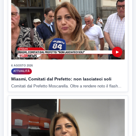
▶
6 AGOSTO 2026
ATTUALITÀ
Miasmi, Comitati dal Prefetto: non lasciateci soli
Comitati dal Prefetto Moscarella. Oltre a rendere noto il flash...