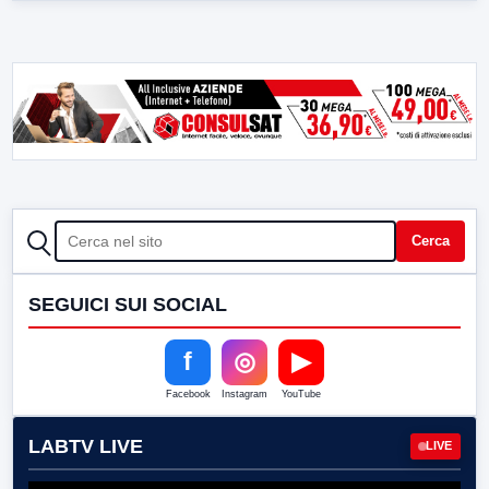
CERCA
Cerca
SEGUICI SUI SOCIAL
f
◎
▶
Facebook
Instagram
YouTube
LABTV LIVE
LIVE