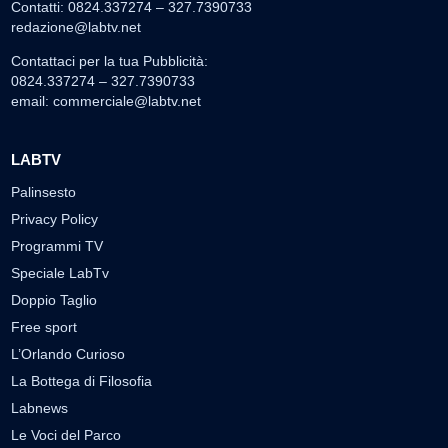
Contatti: 0824.337274 – 327.7390733
redazione@labtv.net
Contattaci per la tua Pubblicità:
0824.337274 – 327.7390733
email:
commerciale@labtv.net
LABTV
Palinsesto
Privacy Policy
Programmi TV
Speciale LabTv
Doppio Taglio
Free sport
L’Orlando Curioso
La Bottega di Filosofia
Labnews
Le Voci del Parco