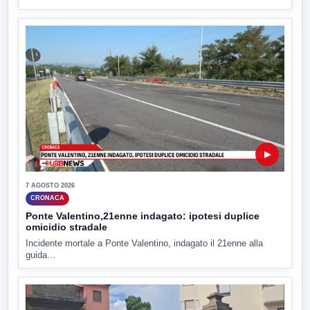
▶
7 AGOSTO 2026
CRONACA
Ponte Valentino,21enne indagato: ipotesi duplice
omicidio stradale
Incidente mortale a Ponte Valentino, indagato il 21enne alla
guida...