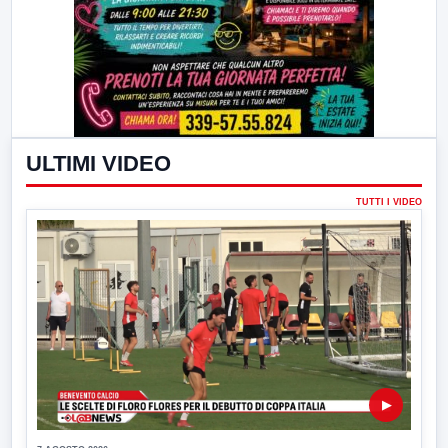
ULTIMI VIDEO
TUTTI I VIDEO
▶