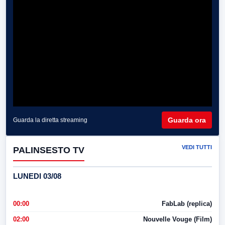
Guarda ora
Guarda la diretta streaming
VEDI TUTTI
PALINSESTO TV
LUNEDI 03/08
00:00
FabLab (replica)
02:00
Nouvelle Vouge (Film)