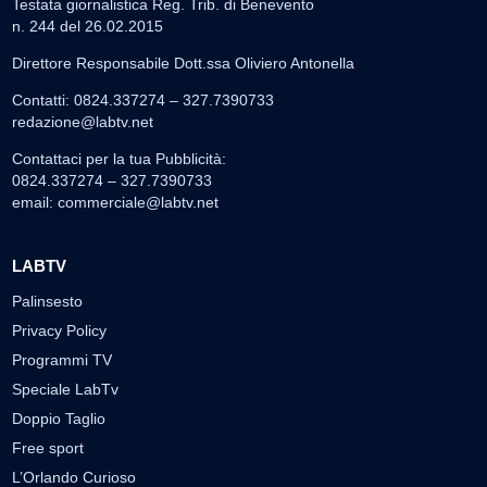
Testata giornalistica Reg. Trib. di Benevento
n. 244 del 26.02.2015
Direttore Responsabile Dott.ssa Oliviero Antonella
Contatti: 0824.337274 – 327.7390733
redazione@labtv.net
Contattaci per la tua Pubblicità:
0824.337274 – 327.7390733
email:
commerciale@labtv.net
LABTV
Palinsesto
Privacy Policy
Programmi TV
Speciale LabTv
Doppio Taglio
Free sport
L’Orlando Curioso