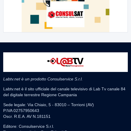
Labtv.net è un prodotto Consulservice S.r.l.
Labtv.net è il sito ufficiale del canale televisivo di Lab Tv canale 84
del digitale terrestre Regione Campania
Sede legale: Via Chiaio, 5 - 83010 – Torrioni (AV)
P.IVA 02757950643
Oscr. R.E.A. AV N.181151
Editore: Consulservice S.r.l.