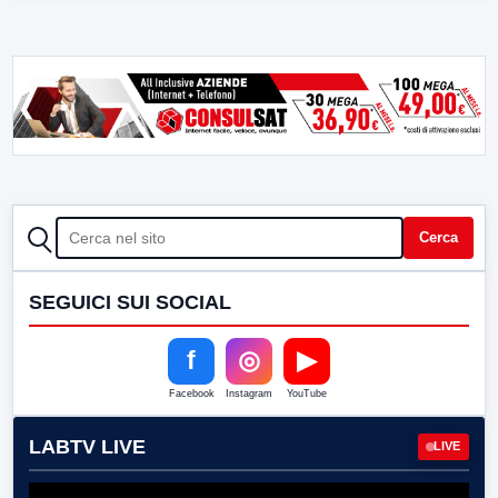
CERCA
Cerca
SEGUICI SUI SOCIAL
f
◎
▶
Facebook
Instagram
YouTube
LABTV LIVE
LIVE