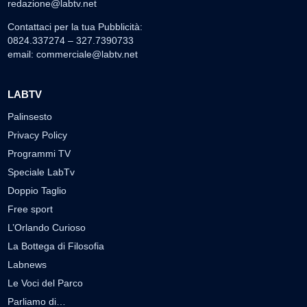
redazione@labtv.net
Contattaci per la tua Pubblicità:
0824.337274 – 327.7390733
email:
commerciale@labtv.net
LABTV
Palinsesto
Privacy Policy
Programmi TV
Speciale LabTv
Doppio Taglio
Free sport
L’Orlando Curioso
La Bottega di Filosofia
Labnews
Le Voci del Parco
Parliamo di…