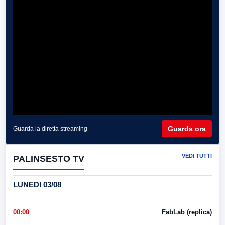
Guarda ora
Guarda la diretta streaming
VEDI TUTTI
PALINSESTO TV
LUNEDI 03/08
00:00
FabLab (replica)