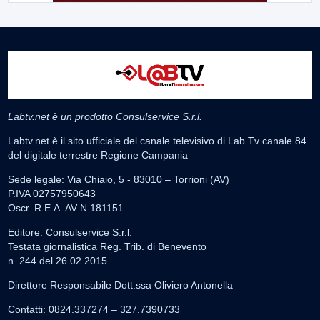
Labtv.net è un prodotto Consulservice S.r.l.
Labtv.net è il sito ufficiale del canale televisivo di Lab Tv canale 84
del digitale terrestre Regione Campania
Sede legale: Via Chiaio, 5 - 83010 – Torrioni (AV)
P.IVA 02757950643
Oscr. R.E.A. AV N.181151
Editore: Consulservice S.r.l.
Testata giornalistica Reg. Trib. di Benevento
n. 244 del 26.02.2015
Direttore Responsabile Dott.ssa Oliviero Antonella
Contatti: 0824.337274 – 327.7390733