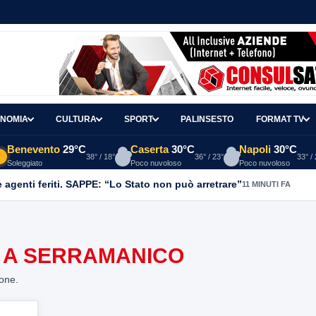
NOMIA
CULTURA
SPORT
PALINSESTO
FORMAT TV
Benevento
29°C
Caserta
30°C
Napoli
30°C
38° / 18°
36° / 23°
33° /
Soleggiato
Poco nuvoloso
Poco nuvoloso
agenti feriti. SAPPE: “Lo Stato non può arretrare”
11 MINUTI FA
 A SERRAMANICO
ione.