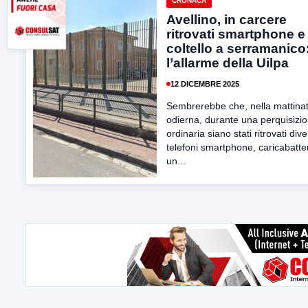
CRONACA
Avellino, in carcere
ritrovati smartphone e
coltello a serramanico
l’allarme della Uilpa
12 DICEMBRE 2025
Sembrerebbe che, nella mattina
odierna, durante una perquisizi
ordinaria siano stati ritrovati dive
telefoni smartphone, caricabatte
un...