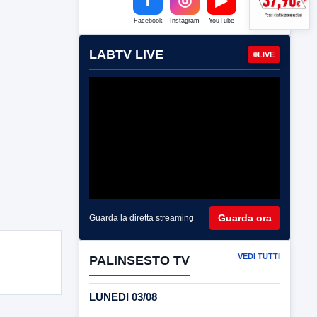
Facebook
Instagram
YouTube
LABTV LIVE
LIVE
Guarda ora
Guarda la diretta streaming
VEDI TUTTI
PALINSESTO TV
LUNEDI 03/08