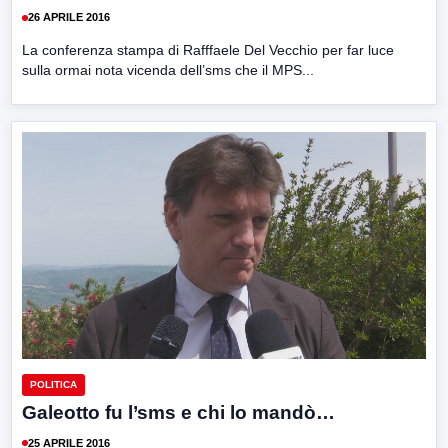
26 APRILE 2016
La conferenza stampa di Rafffaele Del Vecchio per far luce
sulla ormai nota vicenda dell’sms che il MPS...
POLITICA
Galeotto fu l’sms e chi lo mandò…
25 APRILE 2016