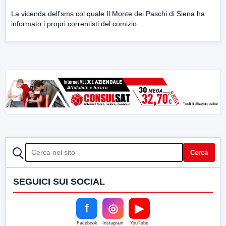
La vicenda dell’sms col quale Il Monte dei Paschi di Siena ha
informato i propri correntisti del comizio...
CERCA
Cerca
SEGUICI SUI SOCIAL
f
◎
▶
Facebook
Instagram
YouTube