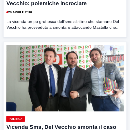
Vecchio: polemiche incrociate
26 APRILE 2016
La vicenda un po grottesca dell’sms sibillino che stamane Del
Vecchio ha provveduto a smontare attaccando Mastella che...
POLITICA
Vicenda Sms, Del Vecchio smonta il caso