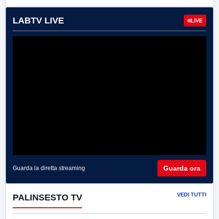
LABTV LIVE
LIVE
Guarda ora
Guarda la diretta streaming
VEDI TUTTI
PALINSESTO TV