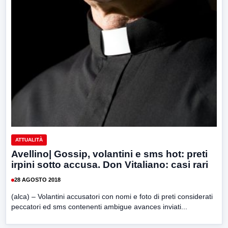
ATTUALITÀ
Avellino| Gossip, volantini e sms hot: preti
irpini sotto accusa. Don Vitaliano: casi rari
28 AGOSTO 2018
(alca) – Volantini accusatori con nomi e foto di preti considerati
peccatori ed sms contenenti ambigue avances inviati...