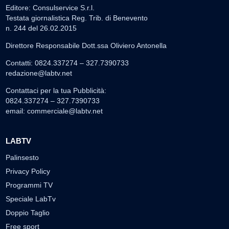
Editore: Consulservice S.r.l.
Testata giornalistica Reg. Trib. di Benevento
n. 244 del 26.02.2015
Direttore Responsabile Dott.ssa Oliviero Antonella
Contatti: 0824.337274 – 327.7390733
redazione@labtv.net
Contattaci per la tua Pubblicità:
0824.337274 – 327.7390733
email:
commerciale@labtv.net
LABTV
Palinsesto
Privacy Policy
Programmi TV
Speciale LabTv
Doppio Taglio
Free sport