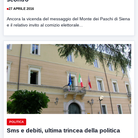
27 APRILE 2016
Ancora la vicenda del messaggio del Monte dei Paschi di Siena
e il relativo invito al comizio elettorale...
POLITICA
Sms e debiti, ultima trincea della politica