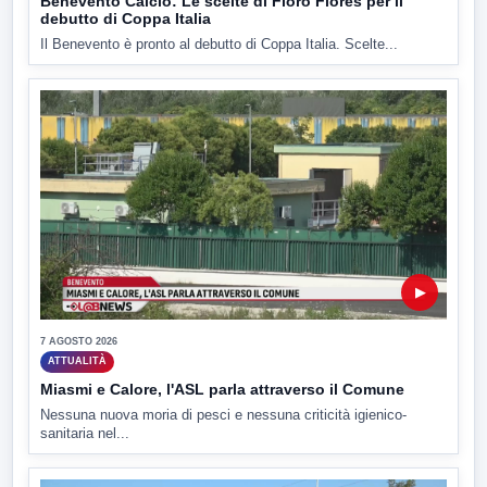
Benevento Calcio: Le scelte di Floro Flores per il
debutto di Coppa Italia
Il Benevento è pronto al debutto di Coppa Italia. Scelte...
▶
7 AGOSTO 2026
ATTUALITÀ
Miasmi e Calore, l'ASL parla attraverso il Comune
Nessuna nuova moria di pesci e nessuna criticità igienico-
sanitaria nel...