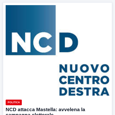
POLITICA
NCD attacca Mastella: avvelena la
campagna elettorale