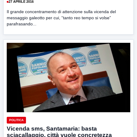
27 APRILE 2016
Il grande concentramento di attenzione sulla vicenda del
messaggio galeotto per cui, “tanto reo tempo si volse”
parafrasando...
POLITICA
Vicenda sms, Santamaria: basta
sciacallaggio, città vuole concretezza