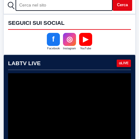
CERCA
Cerca
SEGUICI SUI SOCIAL
f
◎
▶
Facebook
Instagram
YouTube
LABTV LIVE
LIVE