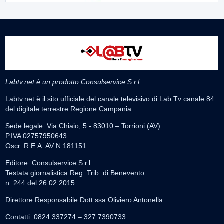
Labtv.net è un prodotto Consulservice S.r.l.
Labtv.net è il sito ufficiale del canale televisivo di Lab Tv canale 84
del digitale terrestre Regione Campania
Sede legale: Via Chiaio, 5 - 83010 – Torrioni (AV)
P.IVA 02757950643
Oscr. R.E.A. AV N.181151
Editore: Consulservice S.r.l.
Testata giornalistica Reg. Trib. di Benevento
n. 244 del 26.02.2015
Direttore Responsabile Dott.ssa Oliviero Antonella
Contatti: 0824.337274 – 327.7390733