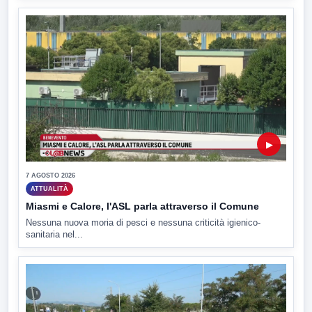
▶
7 AGOSTO 2026
ATTUALITÀ
Miasmi e Calore, l'ASL parla attraverso il Comune
Nessuna nuova moria di pesci e nessuna criticità igienico-
sanitaria nel...