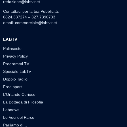
redazione@labtv.net
Contattaci per la tua Pubblicità:
0824.337274 – 327.7390733
email:
commerciale@labtv.net
LABTV
Palinsesto
Privacy Policy
Programmi TV
Speciale LabTv
Doppio Taglio
Free sport
L’Orlando Curioso
La Bottega di Filosofia
Labnews
Le Voci del Parco
Parliamo di…