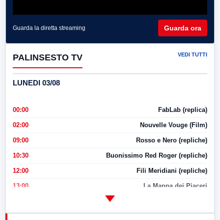
Guarda ora
Guarda la diretta streaming
VEDI TUTTI
PALINSESTO TV
LUNEDI 03/08
00:00
FabLab (replica)
02:00
Nouvelle Vouge (Film)
09:00
Rosso e Nero (repliche)
10:30
Buonissimo Red Roger (repliche)
12:00
Fili Meridiani (repliche)
13:00
La Mappa dei Piaceri
14:00
LabNews
17:00
LabNews (replica)