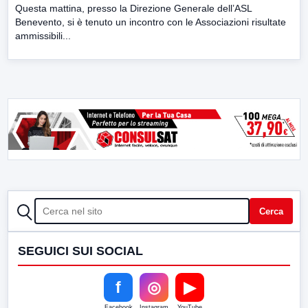
Questa mattina, presso la Direzione Generale dell’ASL
Benevento, si è tenuto un incontro con le Associazioni risultate
ammissibili...
CERCA
Cerca
SEGUICI SUI SOCIAL
f
◎
▶
Facebook
Instagram
YouTube