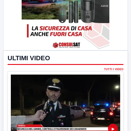
ULTIMI VIDEO
TUTTI I VIDEO
▶