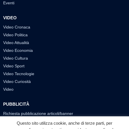
Eventi
VIDEO
Video Cronaca
Video Politica
Video Attualità
Video Economia
Video Cultura
Video Sport
Video Tecnologie
Video Curiosità
Video
PUBBLICITÀ
Richiesta pubblicazione articoli/banner
Questo sito utilizza cookie, anche di terze parti, per
SEGUICI SUI SOCIAL