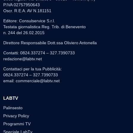
P.IVA 02757950643
Oscr. R.E.A. AV N.181151
Editore: Consulservice S.r.l.
Testata giornalistica Reg. Trib. di Benevento
n. 244 del 26.02.2015
Direttore Responsabile Dott.ssa Oliviero Antonella
Contatti: 0824.337274 – 327.7390733
redazione@labtv.net
Contattaci per la tua Pubblicità:
0824.337274 – 327.7390733
email:
commerciale@labtv.net
LABTV
Palinsesto
Privacy Policy
Programmi TV
Speciale LabTv