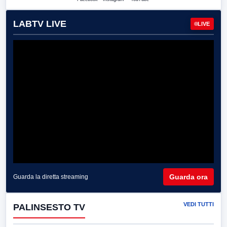
LABTV LIVE
LIVE
Guarda ora
Guarda la diretta streaming
VEDI TUTTI
PALINSESTO TV