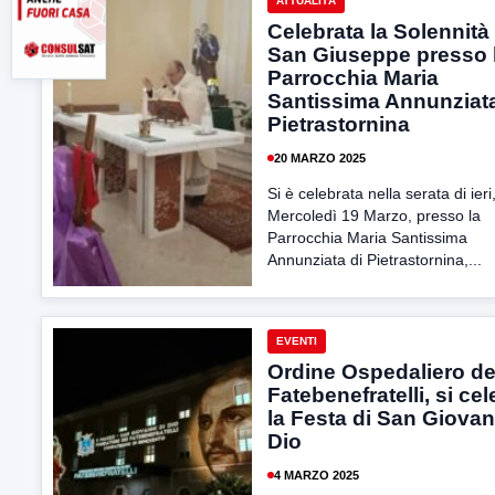
ATTUALITÀ
Celebrata la Solennità 
San Giuseppe presso 
Parrocchia Maria
Santissima Annunziata
Pietrastornina
20 MARZO 2025
Si è celebrata nella serata di ieri
Mercoledì 19 Marzo, presso la
Parrocchia Maria Santissima
Annunziata di Pietrastornina,...
EVENTI
Ordine Ospedaliero de
Fatebenefratelli, si ce
la Festa di San Giovan
Dio
4 MARZO 2025