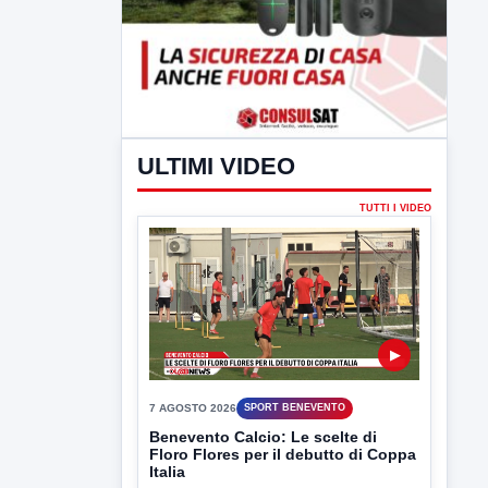
ULTIMI VIDEO
TUTTI I VIDEO
▶