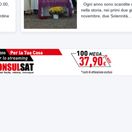
0.00,
Ogni anno sono scandite 
nella storia, nei primi due gi
rdine
novembre, due Solennità...