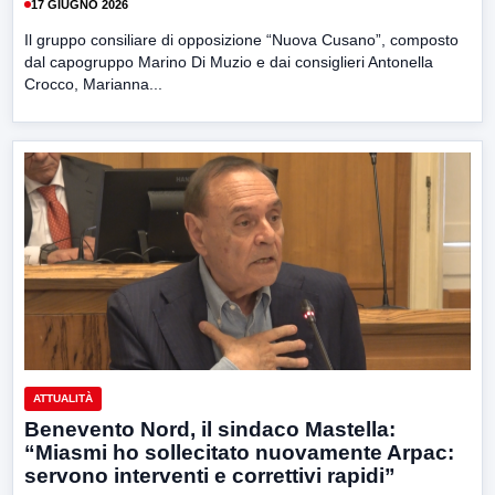
17 GIUGNO 2026
Il gruppo consiliare di opposizione “Nuova Cusano”, composto
dal capogruppo Marino Di Muzio e dai consiglieri Antonella
Crocco, Marianna...
ATTUALITÀ
Benevento Nord, il sindaco Mastella:
“Miasmi ho sollecitato nuovamente Arpac:
servono interventi e correttivi rapidi”