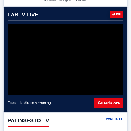
Facebook
Instagram
YouTube
LABTV LIVE
LIVE
Guarda ora
Guarda la diretta streaming
VEDI TUTTI
PALINSESTO TV