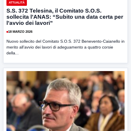
ATTUALITÀ
S.S. 372 Telesina, il Comitato S.O.S.
sollecita l’ANAS: “Subito una data certa per
l’avvio dei lavori”
18 MARZO 2026
Nuovo sollecito del Comitato S.O.S. 372 Benevento-Caianello in
merito all’avvio dei lavori di adeguamento a quattro corsie
della...