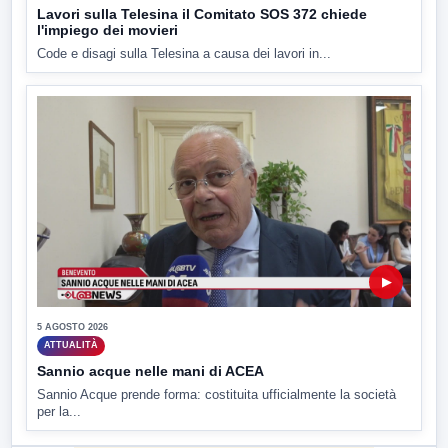
Lavori sulla Telesina il Comitato SOS 372 chiede
l'impiego dei movieri
Code e disagi sulla Telesina a causa dei lavori in...
▶
5 AGOSTO 2026
ATTUALITÀ
Sannio acque nelle mani di ACEA
Sannio Acque prende forma: costituita ufficialmente la società
per la...