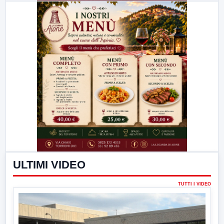
ULTIMI VIDEO
TUTTI I VIDEO