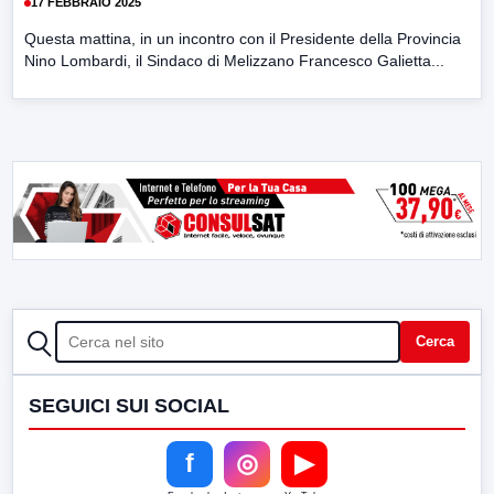
17 FEBBRAIO 2025
Questa mattina, in un incontro con il Presidente della Provincia
Nino Lombardi, il Sindaco di Melizzano Francesco Galietta...
CERCA
Cerca
SEGUICI SUI SOCIAL
f
◎
▶