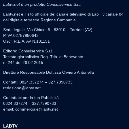
Labtv.net è un prodotto Consulservice S.r.l.
Labtv.net è il sito ufficiale del canale televisivo di Lab Tv canale 84
del digitale terrestre Regione Campania
Sede legale: Via Chiaio, 5 - 83010 – Torrioni (AV)
P.IVA 02757950643
Oscr. R.E.A. AV N.181151
Editore: Consulservice S.r.l.
Testata giornalistica Reg. Trib. di Benevento
n. 244 del 26.02.2015
Direttore Responsabile Dott.ssa Oliviero Antonella
Contatti: 0824.337274 – 327.7390733
redazione@labtv.net
Contattaci per la tua Pubblicità:
0824.337274 – 327.7390733
email:
commerciale@labtv.net
LABTV