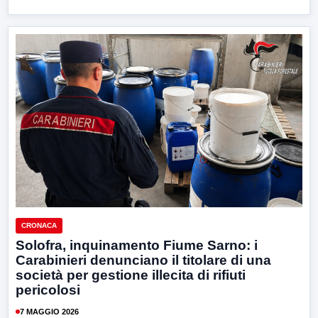
CRONACA
Solofra, inquinamento Fiume Sarno: i
Carabinieri denunciano il titolare di una
società per gestione illecita di rifiuti
pericolosi
7 MAGGIO 2026