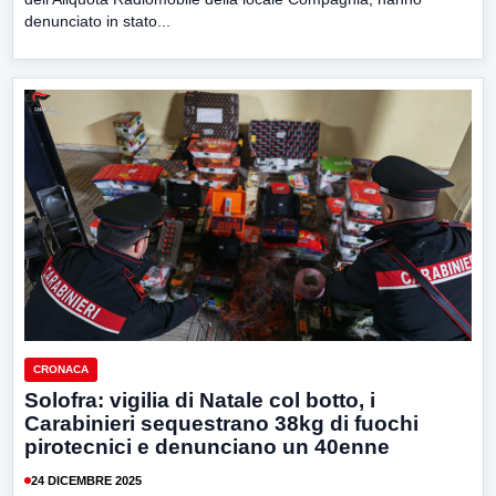
denunciato in stato...
CRONACA
Solofra: vigilia di Natale col botto, i
Carabinieri sequestrano 38kg di fuochi
pirotecnici e denunciano un 40enne
24 DICEMBRE 2025