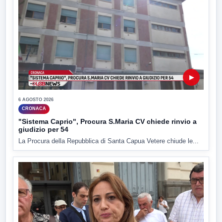
▶
6 AGOSTO 2026
CRONACA
"Sistema Caprio", Procura S.Maria CV chiede rinvio a
giudizio per 54
La Procura della Repubblica di Santa Capua Vetere chiude le...