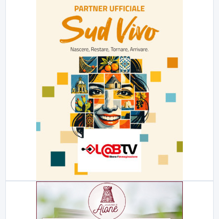
23:00
LabNews (replica)