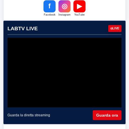
f
◎
▶
Facebook
Instagram
YouTube
LABTV LIVE
LIVE
Guarda ora
Guarda la diretta streaming