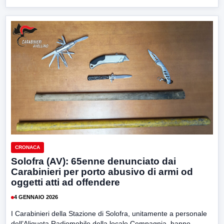
CRONACA
Solofra (AV): 65enne denunciato dai
Carabinieri per porto abusivo di armi od
oggetti atti ad offendere
4 GENNAIO 2026
I Carabinieri della Stazione di Solofra, unitamente a personale
dell’Aliquota Radiomobile della locale Compagnia, hanno