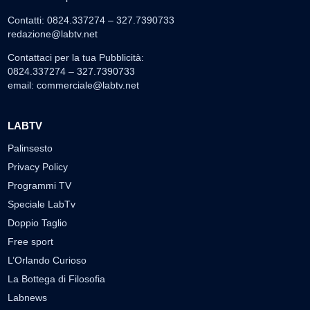
Contatti: 0824.337274 – 327.7390733
redazione@labtv.net
Contattaci per la tua Pubblicità:
0824.337274 – 327.7390733
email:
commerciale@labtv.net
LABTV
Palinsesto
Privacy Policy
Programmi TV
Speciale LabTv
Doppio Taglio
Free sport
L’Orlando Curioso
La Bottega di Filosofia
Labnews