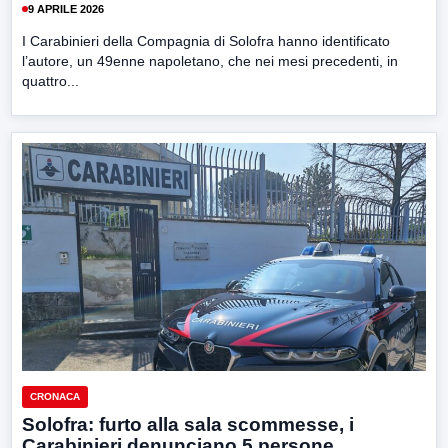
9 APRILE 2026
I Carabinieri della Compagnia di Solofra hanno identificato
l’autore, un 49enne napoletano, che nei mesi precedenti, in
quattro...
CRONACA
Solofra: furto alla sala scommesse, i
Carabinieri denunciano 5 persone