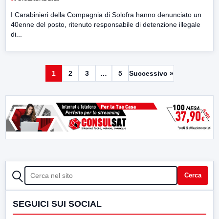
I Carabinieri della Compagnia di Solofra hanno denunciato un
40enne del posto, ritenuto responsabile di detenzione illegale
di...
1
2
3
…
5
Successivo »
CERCA
Cerca
SEGUICI SUI SOCIAL