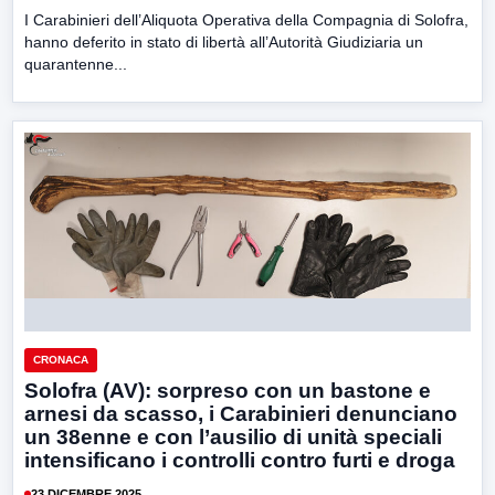
I Carabinieri dell’Aliquota Operativa della Compagnia di Solofra,
hanno deferito in stato di libertà all’Autorità Giudiziaria un
quarantenne...
CRONACA
Solofra (AV): sorpreso con un bastone e
arnesi da scasso, i Carabinieri denunciano
un 38enne e con l’ausilio di unità speciali
intensificano i controlli contro furti e droga
23 DICEMBRE 2025