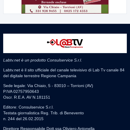
Labtv.net è un prodotto Consulservice S.r.l.
Labtv.net è il sito ufficiale del canale televisivo di Lab Tv canale 84
del digitale terrestre Regione Campania
Sede legale: Via Chiaio, 5 - 83010 – Torrioni (AV)
P.IVA 02757950643
Oscr. R.E.A. AV N.181151
Editore: Consulservice S.r.l.
Testata giornalistica Reg. Trib. di Benevento
n. 244 del 26.02.2015
Direttore Responsabile Dott.ssa Oliviero Antonella