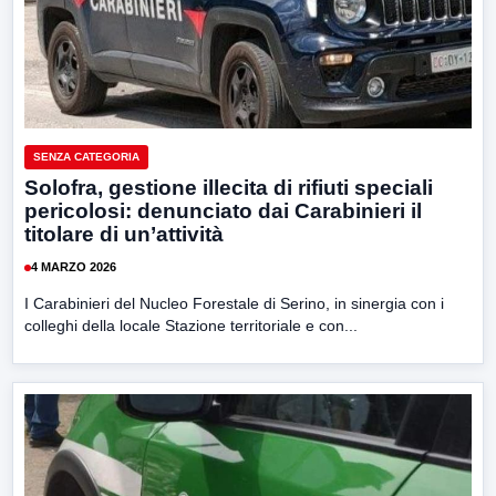
SENZA CATEGORIA
Solofra, gestione illecita di rifiuti speciali
pericolosi: denunciato dai Carabinieri il
titolare di un’attività
4 MARZO 2026
I Carabinieri del Nucleo Forestale di Serino, in sinergia con i
colleghi della locale Stazione territoriale e con...