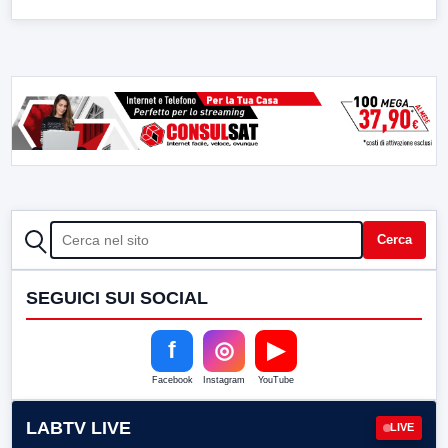
CERCA
Cerca
SEGUICI SUI SOCIAL
f
◎
▶
Facebook
Instagram
YouTube
LABTV LIVE
LIVE