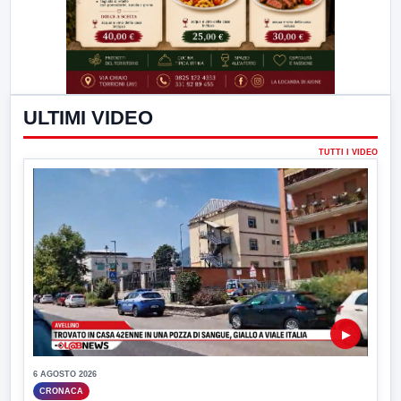
ULTIMI VIDEO
TUTTI I VIDEO
▶
6 AGOSTO 2026
CRONACA