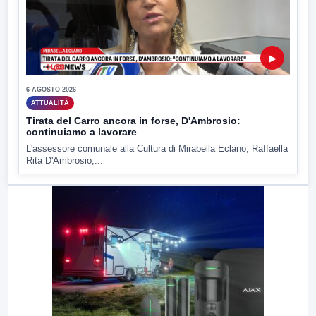
▶
6 AGOSTO 2026
ATTUALITÀ
Tirata del Carro ancora in forse, D'Ambrosio:
continuiamo a lavorare
L'assessore comunale alla Cultura di Mirabella Eclano, Raffaella
Rita D'Ambrosio,...