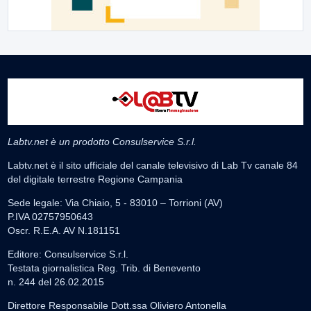
Labtv.net è un prodotto Consulservice S.r.l.
Labtv.net è il sito ufficiale del canale televisivo di Lab Tv canale 84
del digitale terrestre Regione Campania
Sede legale: Via Chiaio, 5 - 83010 – Torrioni (AV)
P.IVA 02757950643
Oscr. R.E.A. AV N.181151
Editore: Consulservice S.r.l.
Testata giornalistica Reg. Trib. di Benevento
n. 244 del 26.02.2015
Direttore Responsabile Dott.ssa Oliviero Antonella