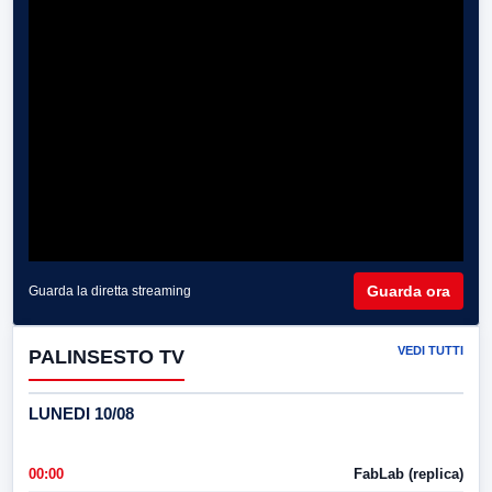
Guarda ora
Guarda la diretta streaming
VEDI TUTTI
PALINSESTO TV
LUNEDI 10/08
00:00
FabLab (replica)