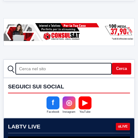
CERCA
Cerca
SEGUICI SUI SOCIAL
f
◎
▶
Facebook
Instagram
YouTube
LABTV LIVE
LIVE