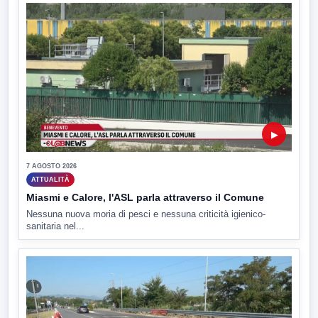
▶
7 AGOSTO 2026
ATTUALITÀ
Miasmi e Calore, l'ASL parla attraverso il Comune
Nessuna nuova moria di pesci e nessuna criticità igienico-
sanitaria nel...