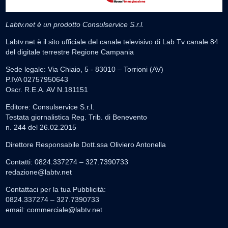
Labtv.net è un prodotto Consulservice S.r.l.
Labtv.net è il sito ufficiale del canale televisivo di Lab Tv canale 84
del digitale terrestre Regione Campania
Sede legale: Via Chiaio, 5 - 83010 – Torrioni (AV)
P.IVA 02757950643
Oscr. R.E.A. AV N.181151
Editore: Consulservice S.r.l.
Testata giornalistica Reg. Trib. di Benevento
n. 244 del 26.02.2015
Direttore Responsabile Dott.ssa Oliviero Antonella
Contatti: 0824.337274 – 327.7390733
redazione@labtv.net
Contattaci per la tua Pubblicità:
0824.337274 – 327.7390733
email:
commerciale@labtv.net