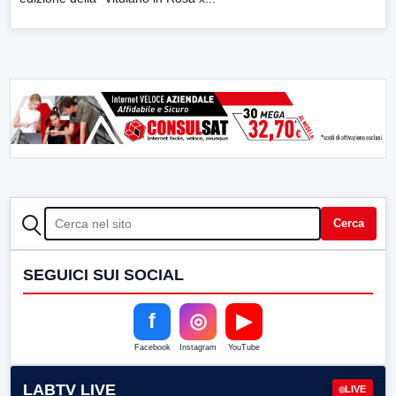
CERCA
Cerca
SEGUICI SUI SOCIAL
f
◎
▶
Facebook
Instagram
YouTube
LABTV LIVE
LIVE