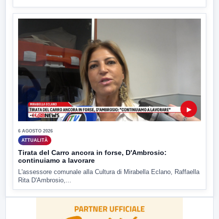
▶
6 AGOSTO 2026
ATTUALITÀ
Tirata del Carro ancora in forse, D'Ambrosio:
continuiamo a lavorare
L'assessore comunale alla Cultura di Mirabella Eclano, Raffaella
Rita D'Ambrosio,...