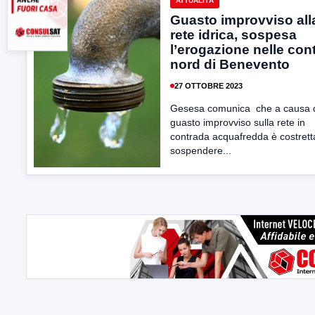
ATTUALITÀ
Guasto improvviso all
rete idrica, sospesa
l’erogazione nelle con
nord di Benevento
27 OTTOBRE 2023
Gesesa comunica che a causa d
guasto improvviso sulla rete in
contrada acquafredda è costrett
sospendere...