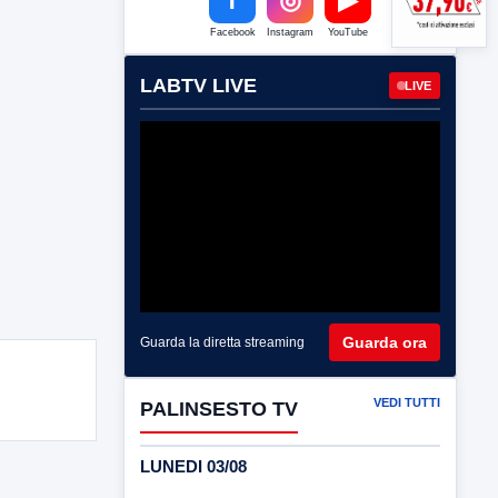
Facebook
Instagram
YouTube
LABTV LIVE
LIVE
Guarda ora
Guarda la diretta streaming
VEDI TUTTI
PALINSESTO TV
LUNEDI 03/08