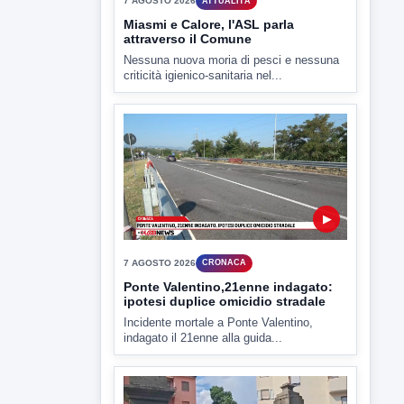
criticità igienico-sanitaria nel...
▶
7 AGOSTO 2026
CRONACA
Ponte Valentino,21enne indagato:
ipotesi duplice omicidio stradale
Incidente mortale a Ponte Valentino,
indagato il 21enne alla guida...